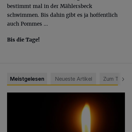
bestimmt mal in der Mählersbeck
schwimmen. Bis dahin gibt es ja hoffentlich
auch Pommes ...
Bis die Tage!
Meistgelesen
Neueste Artikel
Zum Thema
Vermisster Jugendlicher tot aufgefunden