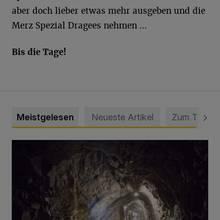
aber doch lieber etwas mehr ausgeben und die
Merz Spezial Dragees nehmen ...
Bis die Tage!
Meistgelesen
Neueste Artikel
Zum Thema
Tief hinein in die Wuppertaler Unterwelt