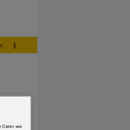
igen aufgeben
Reklamation
e Daten wie