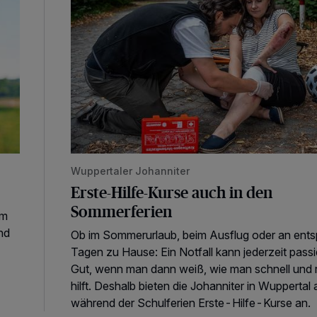
Wuppertaler Johanniter
Erste-Hilfe-Kurse auch in den
Sommerferien
um
nd
Ob im Sommerurlaub, beim Ausflug oder an ent
Tagen zu Hause: Ein Notfall kann jederzeit passi
Gut, wenn man dann weiß, wie man schnell und r
hilft. Deshalb bieten die Johanniter in Wuppertal
während der Schulferien Erste-Hilfe-Kurse an.