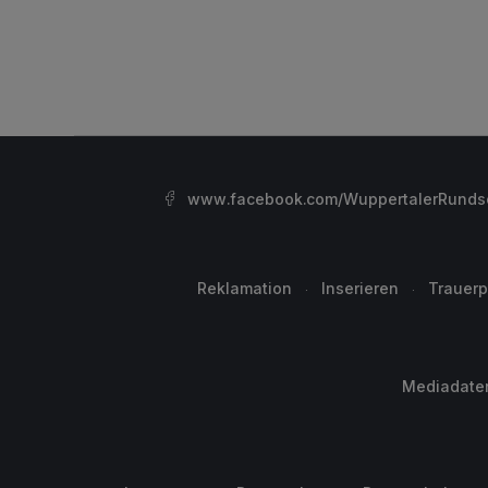
www.facebook.com/WuppertalerRunds
Reklamation
Inserieren
Trauerp
Mediadate