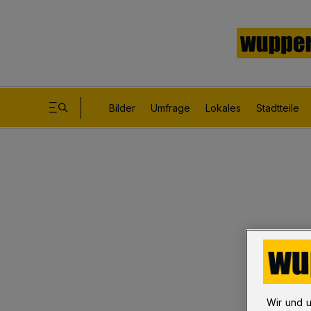
Bilder
Umfrage
Lokales
Stadtteile
Wir und 