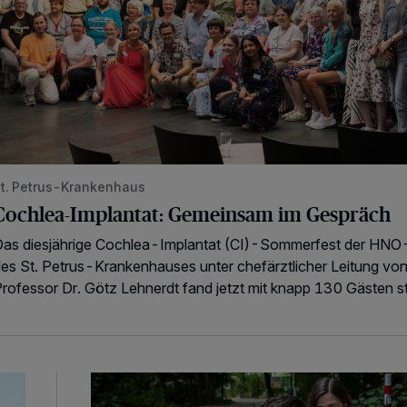
t. Petrus-Krankenhaus
Cochlea-Implantat: Gemeinsam im Gespräch
as diesjährige Cochlea-Implantat (CI)-Sommerfest der HNO-
es St. Petrus-Krankenhauses unter chefärztlicher Leitung vo
rofessor Dr. Götz Lehnerdt fand jetzt mit knapp 130 Gästen st
Erste-Hilfe-Kurse auch in den Sommerferien