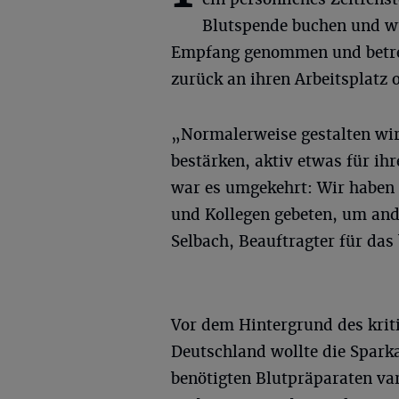
Blutspende buchen und wu
Empfang genommen und betreu
zurück an ihren Arbeitsplatz 
„Normalerweise gestalten wir
bestärken, aktiv etwas für ihr
war es umgekehrt: Wir haben 
und Kollegen gebeten, um and
Selbach, Beauftragter für da
Vor dem Hintergrund des krit
Deutschland wollte die Sparka
benötigten Blutpräparaten var