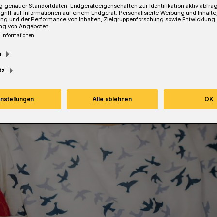
 genauer Standortdaten. Endgeräteeigenschaften zur Identifikation aktiv abfra
griff auf Informationen auf einem Endgerät. Personalisierte Werbung und Inhalt
ung und der Performance von Inhalten, Zielgruppenforschung sowie Entwicklung
ng von Angeboten.
Lesezeit
 Informationen
m
tz
instellungen
Alle ablehnen
OK