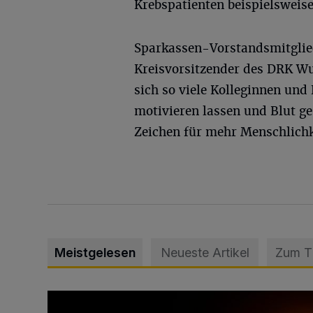
Krebspatienten beispielsweise
Sparkassen-Vorstandsmitglied
Kreisvorsitzender des DRK Wu
sich so viele Kolleginnen un
motivieren lassen und Blut ge
Zeichen für mehr Menschlichk
Meistgelesen
Neueste Artikel
Zum 
Vermisster Jugendlicher tot aufgefunden