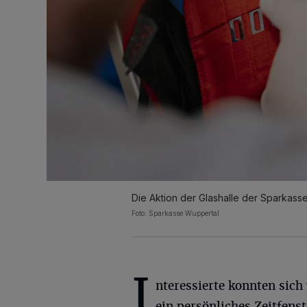
Die Aktion der Glashalle der Sparkasse
Foto: Sparkasse Wuppertal
I
nteressierte konnten sich
ein persönliches Zeitfenst