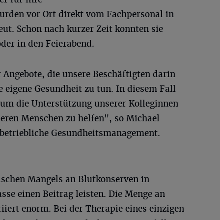
rden vor Ort direkt vom Fachpersonal in
t. Schon nach kurzer Zeit konnten sie
oder in den Feierabend.
 Angebote, die unsere Beschäftigten darin
e eigene Gesundheit zu tun. In diesem Fall
um die Unterstützung unserer Kolleginnen
eren Menschen zu helfen", so Michael
s betriebliche Gesundheitsmanagement.
ischen Mangels an Blutkonserven in
sse einen Beitrag leisten. Die Menge an
iiert enorm. Bei der Therapie eines einzigen