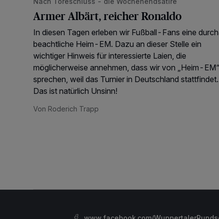
Nach Toreschluss - die Wochenendsatire
Armer Albärt, reicher Ronaldo
In diesen Tagen erleben wir Fußball-Fans eine durc
beachtliche Heim-EM. Dazu an dieser Stelle ein
wichtiger Hinweis für interessierte Laien, die
möglicherweise annehmen, dass wir von „Heim-EM
sprechen, weil das Turnier in Deutschland stattfindet.
Das ist natürlich Unsinn!
Von Roderich Trapp
www.facebook.com/WuppertalerRunds