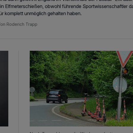
in Elfmeterschießen, obwohl führende Sportwissenschaftler da
ür komplett unmöglich gehalten haben.
on Roderich Trapp
Die Roller und der Regiomat