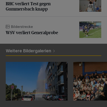
BHC verliert Test gegen
Gummersbach knapp
WSV verliert Generalprobe
Bilderstrecke
WSV verliert Generalprobe
Weitere Bildergalerien
Beeindruckende Fontäne in Barmen
BHC gewinnt Test 
Bilderstrecke
Bilderstrecke