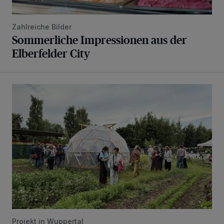
Zahlreiche Bilder
Sommerliche Impressionen aus der
Elberfelder City
Kindern zeigen, dass Gemüse vom Acker kommt
Projekt in Wuppertal