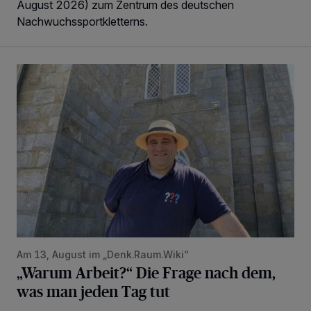
August 2026) zum Zentrum des deutschen
Nachwuchssportkletterns.
„Warum Arbeit?“ Die Frage nach dem, was man jeden Tag t
Am 13, August im „Denk.Raum.Wiki“
„Warum Arbeit?“ Die Frage nach dem,
was man jeden Tag tut