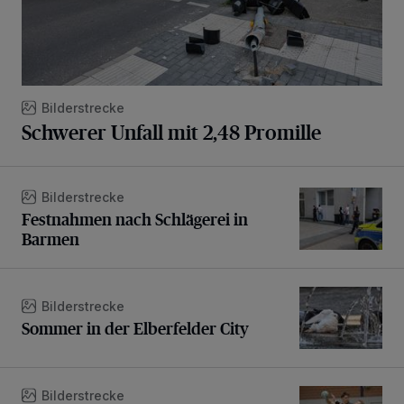
Bilderstrecke
Schwerer Unfall mit 2,48 Promille
Festnahmen nach Schlägerei in Barmen
Bilderstrecke
Festnahmen nach Schlägerei in
Barmen
Sommer in der Elberfelder City
Bilderstrecke
Sommer in der Elberfelder City
BHC verliert Test gegen Gummersbach knapp
Bilderstrecke