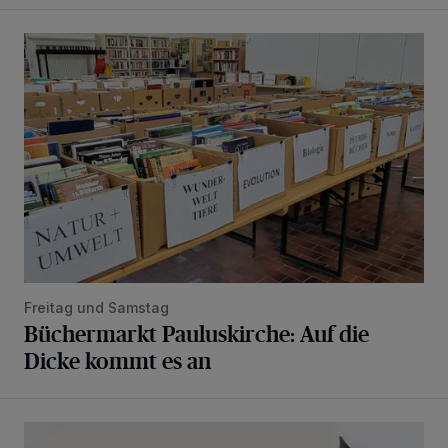
Büchermarkt Pauluskirche: Auf die Dicke kommt es an
Freitag und Samstag
Büchermarkt Pauluskirche: Auf die
Dicke kommt es an
„Nicht nur für ein großes Schaufenster auf Zeit“