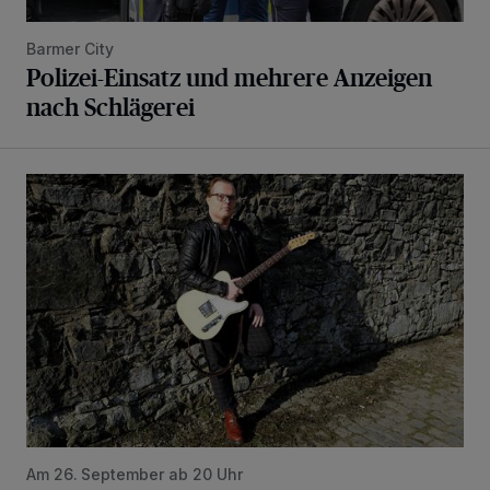
Barmer City
Polizei-Einsatz und mehrere Anzeigen
nach Schlägerei
Angelo Kelly rockt den Live Club Barmen
Am 26. September ab 20 Uhr