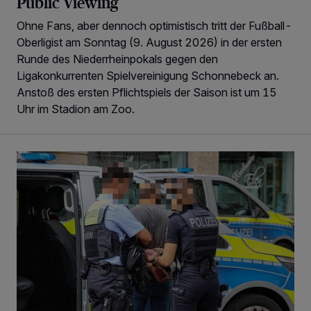
Public Viewing
Ohne Fans, aber dennoch optimistisch tritt der Fußball-
Oberligist am Sonntag (9. August 2026) in der ersten
Runde des Niederrheinpokals gegen den
Ligakonkurrenten Spielvereinigung Schonnebeck an.
Anstoß des ersten Pflichtspiels der Saison ist um 15
Uhr im Stadion am Zoo.
Polizei-Einsatz und mehrere Anzeigen nach Schlägerei