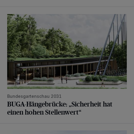
BUGA-Hängebrücke: „Sicherheit hat einen hohen Stellenw
Bundesgartenschau 2031
BUGA-Hängebrücke: „Sicherheit hat
einen hohen Stellenwert“
Talsperre gibt weniger Wasser an die Wupper ab