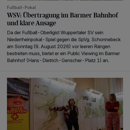
Fußball-Pokal
WSV: Übertragung im Barmer Bahnhof
und klare Ansage
Da der Fußball-Oberligist Wuppertaler SV sein
Niederrheinpokal-Spiel gegen die SpVg. Schonnebeck
am Sonntag (9. August 2026) vor leeren Rängen
bestreiten muss, bietet er ein Public Viewing im Barmer
Bahnhof (Hans-Dietrich-Genscher-Platz 1) an.
BUGA-Bürgerbeteiligung für Vohwinkel und Nützenberg