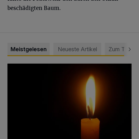
beschädigten Baum.
Meistgelesen
Neueste Artikel
Zum Thema
Vermisster Jugendlicher tot aufgefunden