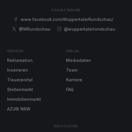
SOZIALE MEDIEN
www.facebook.com/WuppertalerRundschau/
@WRundschau
@wuppertalerrundschau
SERVICES
VERLAG
Reklamation
Mediadaten
Inserieren
Team
Trauerportal
Karriere
Stellenmarkt
FAQ
Immobilienmarkt
AZUBI NRW
RECHTLICHES