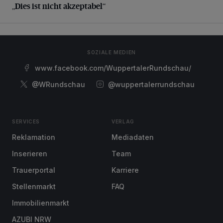
„Dies ist nicht akzeptabel“
SOZIALE MEDIEN
www.facebook.com/WuppertalerRundschau/
@WRundschau
@wuppertalerrundschau
SERVICES
VERLAG
Reklamation
Mediadaten
Inserieren
Team
Trauerportal
Karriere
Stellenmarkt
FAQ
Immobilienmarkt
AZUBI NRW