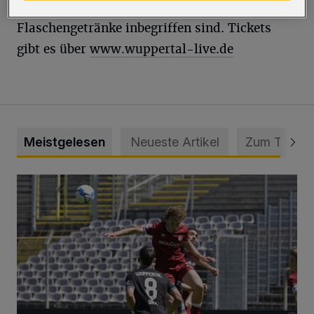
Der Eintritt kostet fünf Euro, worin zwei
Flaschengetränke inbegriffen sind. Tickets
gibt es über
www.wuppertal-live.de
Meistgelesen
Neueste Artikel
Zum Thema
WSV: Übertragung im Barmer Bahnhof und klare Ansage