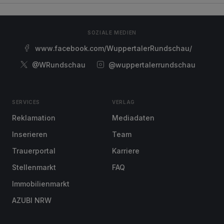
SOZIALE MEDIEN
www.facebook.com/WuppertalerRundschau/
@WRundschau
@wuppertalerrundschau
SERVICES
VERLAG
Reklamation
Mediadaten
Inserieren
Team
Trauerportal
Karriere
Stellenmarkt
FAQ
Immobilienmarkt
AZUBI NRW