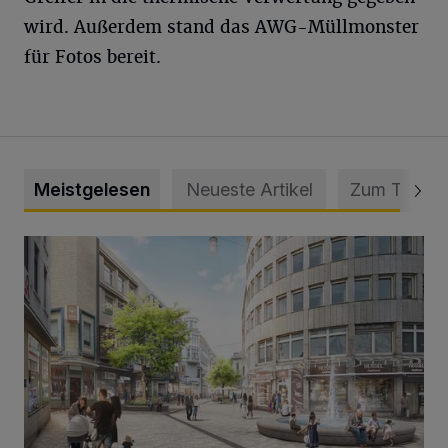
wird. Außerdem stand das AWG-Müllmonster
für Fotos bereit.
Meistgelesen
Neueste Artikel
Zum Thema
Ein neuer Brunnen für die Alte Freiheit