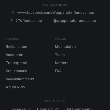
SOZIALE MEDIEN
www.facebook.com/WuppertalerRundschau/
@WRundschau
@wuppertalerrundschau
SERVICES
VERLAG
Reklamation
Mediadaten
Inserieren
Team
Trauerportal
Karriere
Stellenmarkt
FAQ
Immobilienmarkt
AZUBI NRW
RECHTLICHES
Impressum
Datenschutz
Datenerhebung