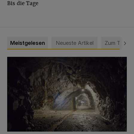
Bis die Tage
Meistgelesen
Neueste Artikel
Zum Thema
Tief hinein in die Wuppertaler Unterwelt