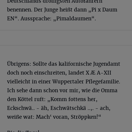
Deutschlands drolligsten Autofahrern
benennen. Der Junge heißt dann „Pi x Daum
EN“. Aussprache: „Pimaldaumen“.
Übrigens: Sollte das kalifornische Jugendamt
doch noch einschreiten, landet X Æ A-XII
vielleicht in einer Wuppertaler Pflegefamilie.
Ich sehe dann schon vor mir, wie die Omma
den Köttel ruft: „Komm fottens her,
Eckschwä.. - äh, Eschwätschkä ..,. - ach,
weiße wat: Mach‘ voran, Ströppken!“