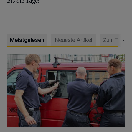
Bis die Tage!
Meistgelesen
Neueste Artikel
Zum Thema
Feuerwehr befreit Kind aus verschlossenem VW Bulli