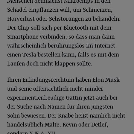
Menschen demnächst Mikrochips in den
Schädel einpflanzen will, um Schmerzen,
Hörverlust oder Sehstörungen zu behandeln.
Der Chip soll sich per Bluetooth mit dem
Smartphone verbinden, so dass man dann
wahrscheinlich berührungslos im Internet
einen Tesla bestellen kann, falls es mit dem
Laufen doch nicht klappen sollte.
Ihren Erfindungsreichtum haben Elon Musk
und seine offensichtlich nicht minder
experimentierfreudige Gattin jetzt auch bei
der Suche nach Namen für ihren jüngsten
Sohn bewiesen. Der Knabe heißt nämlich nicht
handelsüblich Malte, Kevin oder Detlef,
sondern X Æ A-XII.