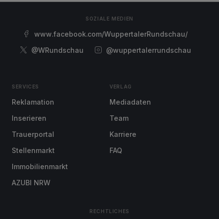
SOZIALE MEDIEN
www.facebook.com/WuppertalerRundschau/
@WRundschau
@wuppertalerrundschau
SERVICES
VERLAG
Reklamation
Mediadaten
Inserieren
Team
Trauerportal
Karriere
Stellenmarkt
FAQ
Immobilienmarkt
AZUBI NRW
RECHTLICHES