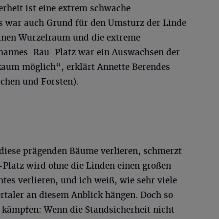
erheit ist eine extrem schwache
s war auch Grund für den Umsturz der Linde
einen Wurzelraum und die extreme
hannes-Rau-Platz war ein Auswachsen der
kaum möglich“, erklärt Annette Berendes
ächen und Forsten).
diese prägenden Bäume verlieren, schmerzt
Platz wird ohne die Linden einen großen
tes verlieren, und ich weiß, wie sehr viele
taler an diesem Anblick hängen. Doch so
 kämpfen: Wenn die Standsicherheit nicht