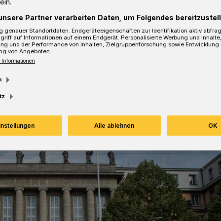
ein.
unsere Partner verarbeiten Daten, um Folgendes bereitzustell
sezeit
 genauer Standortdaten. Endgeräteeigenschaften zur Identifikation aktiv abfra
griff auf Informationen auf einem Endgerät. Personalisierte Werbung und Inhalt
ung und der Performance von Inhalten, Zielgruppenforschung sowie Entwicklung
ng von Angeboten.
 Informationen
m
tz
instellungen
Alle ablehnen
OK