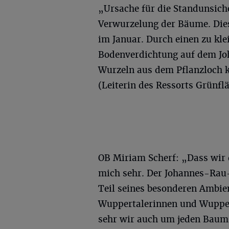
„Ursache für die Standunsich
Verwurzelung der Bäume. Die
im Januar. Durch einen zu kl
Bodenverdichtung auf dem Jo
Wurzeln aus dem Pflanzloch 
(Leiterin des Ressorts Grünfl
OB Miriam Scherf: „Dass wir 
mich sehr. Der Johannes-Rau-
Teil seines besonderen Ambien
Wuppertalerinnen und Wupper
sehr wir auch um jeden Baum