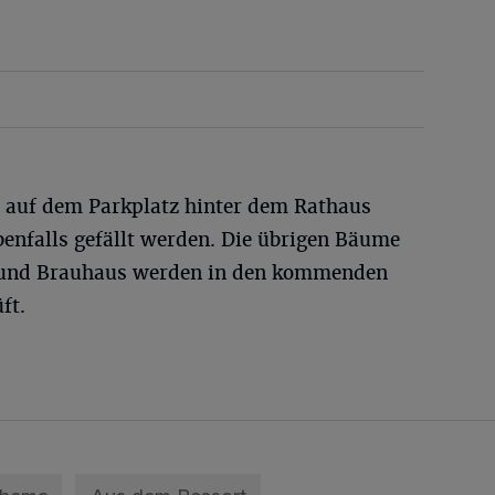
e auf dem Parkplatz hinter dem Rathaus
nfalls gefällt werden. Die übrigen Bäume
s und Brauhaus werden in den kommenden
ft.