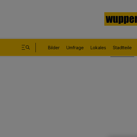
Bilder
Umfrage
Lokales
Stadtteile