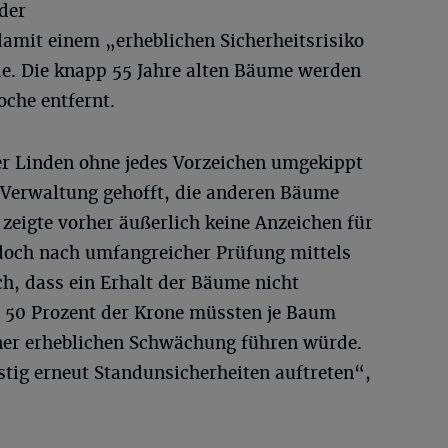
der
amit einem „erheblichen Sicherheitsrisiko
ede. Die knapp 55 Jahre alten Bäume werden
che entfernt.
r Linden ohne jedes Vorzeichen umgekippt
r Verwaltung gehofft, die anderen Bäume
 zeigte vorher äußerlich keine Anzeichen für
edoch nach umfangreicher Prüfung mittels
ch, dass ein Erhalt der Bäume nicht
s 50 Prozent der Krone müssten je Baum
ner erheblichen Schwächung führen würde.
istig erneut Standunsicherheiten auftreten“,