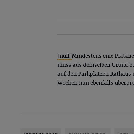
[null]
Mindestens eine Platan
muss aus demselben Grund ebe
auf den Parkplätzen Rathau
Wochen nun ebenfalls überprü