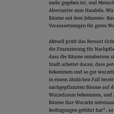
mehr gegeben ist, und Mensch
Alternative zum Handeln. Wir
Bäume auf dem Johannes-Rau-
Voraussetzungen für gutes W
Aktuell prüft das Ressort Gr
die Finanzierung für Nachpfl
dass die Bäume mindestens 1
Stadt arbeitet daran, dass po
bekommen und so gut wurzeln
in einem ähnlichen Fall berei
nachgepflanzten Bäume auf d
Wurzelraum bekommen, und zu
Bäume ihre Wurzeln miteinan
Bedingungen geführt hat“, so