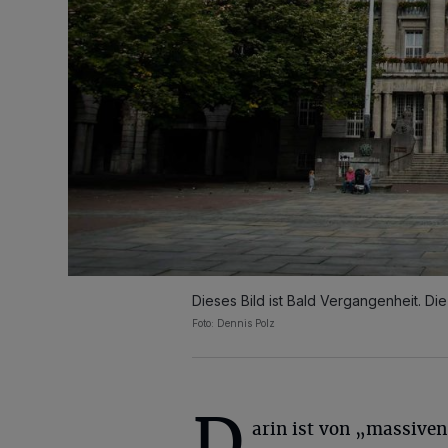
Dieses Bild ist Bald Vergangenheit. Di
Foto: Dennis Polz
D
arin ist von „massiven