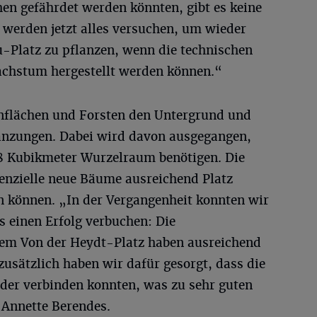
en gefährdet werden könnten, gibt es keine
 werden jetzt alles versuchen, um wieder
Platz zu pflanzen, wenn die technischen
achstum hergestellt werden können.“
ünflächen und Forsten den Untergrund und
anzungen. Dabei wird davon ausgegangen,
8 Kubikmeter Wurzelraum benötigen. Die
tenzielle neue Bäume ausreichend Platz
 können. „In der Vergangenheit konnten wir
ts einen Erfolg verbuchen: Die
em Von der Heydt-Platz haben ausreichend
sätzlich haben wir dafür gesorgt, dass die
der verbinden konnten, was zu sehr guten
 Annette Berendes.