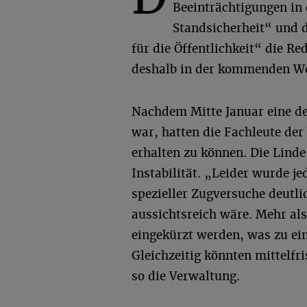
Beeinträchtigungen in 
Standsicherheit“ und d
für die Öffentlichkeit“ die R
deshalb in der kommenden Wo
Nachdem Mitte Januar eine de
war, hatten die Fachleute de
erhalten zu können. Die Linde
Instabilität. „Leider wurde j
spezieller Zugversuche deutli
aussichtsreich wäre. Mehr al
eingekürzt werden, was zu ei
Gleichzeitig könnten mittelfr
so die Verwaltung.