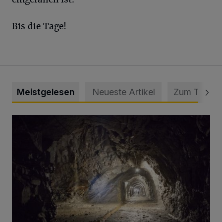
Bis die Tage!
Meistgelesen
Neueste Artikel
Zum Thema
Tief hinein in die Wuppertaler Unterwelt