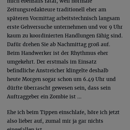
mich ebenfalls fatal, weil normale
Zeitungsredakteure traditionell eher am
späteren Vormittag arbeitstechnisch langsam
erste Gehversuche unternehmen und vor 9 Uhr
kaum zu koordinierten Handlungen fähig sind.
Dafür drehen Sie ab Nachmittag groß auf.
Beim Handwerker ist der Rhythmus eher
umgekehrt. Der erstmals im Einsatz
befindliche Anstreicher klingelte deshalb
heute Morgen sogar schon um 6.49 Uhr und
dürfte überrascht gewesen sein, dass sein
Auftraggeber ein Zombie ist ...
Ehe ich beim Tippen einschlafe, höre ich jetzt
also lieber auf, zumal mir ja gar nichts
eingefallen ist.