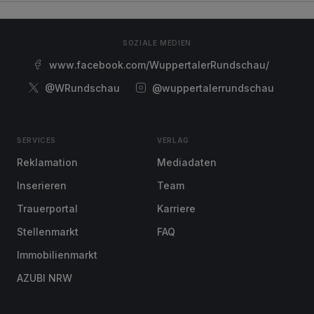
SOZIALE MEDIEN
www.facebook.com/WuppertalerRundschau/
@WRundschau
@wuppertalerrundschau
SERVICES
VERLAG
Reklamation
Mediadaten
Inserieren
Team
Trauerportal
Karriere
Stellenmarkt
FAQ
Immobilienmarkt
AZUBI NRW