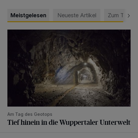
Meistgelesen
Neueste Artikel
Zum Thema
Tief hinein in die Wuppertaler Unterwelt
Am Tag des Geotops
Tief hinein in die Wuppertaler Unterwelt