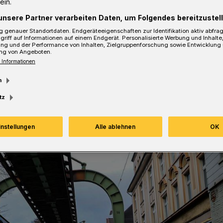
ein.
unsere Partner verarbeiten Daten, um Folgendes bereitzustell
 genauer Standortdaten. Endgeräteeigenschaften zur Identifikation aktiv abfra
griff auf Informationen auf einem Endgerät. Personalisierte Werbung und Inhalt
ung und der Performance von Inhalten, Zielgruppenforschung sowie Entwicklung
ng von Angeboten.
Lesezeit
 Informationen
m
tz
instellungen
Alle ablehnen
OK