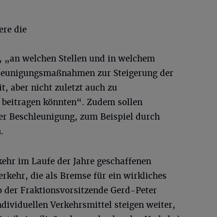
ere die
, „an welchen Stellen und in welchem
leunigungsmaßnahmen zur Steigerung der
t, aber nicht zuletzt auch zu
beitragen könnten“. Zudem sollen
er Beschleunigung, zum Beispiel durch
.
kehr im Laufe der Jahre geschaffenen
erkehr, die als Bremse für ein wirkliches
o der Fraktionsvorsitzende Gerd-Peter
ndividuellen Verkehrsmittel steigen weiter,