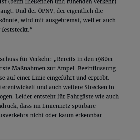
 ist (beim fließenden und ruhenden Verkehr)
angt. Und der ÖPNV, der eigentlich die
könnte, wird mit ausgebremst, weil er auch
 feststeckt.“
schuss für Verkehr: „Bereits in den 1980er
 erste Maßnahmen zur Ampel-Beeinflussung
e auf einer Linie eingeführt und erprobt.
terentwickelt und auch weitere Strecken in
ogen. Leider entsteht für Fahrgäste wie auch
ndruck, dass im Liniennetz spürbare
usverkehrs nicht oder kaum erkennbar