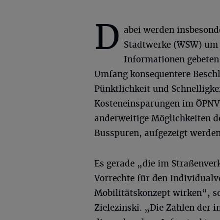
D
abei werden insbesond
Stadtwerke (WSW) um
Informationen gebeten
Umfang konsequentere Besch
Pünktlichkeit und Schnelligkei
Kosteneinsparungen im ÖPNV 
anderweitige Möglichkeiten d
Busspuren, aufgezeigt werden
Es gerade „die im Straßenver
Vorrechte für den Individualv
Mobilitätskonzept wirken“, s
Zielezinski. „Die Zahlen der i