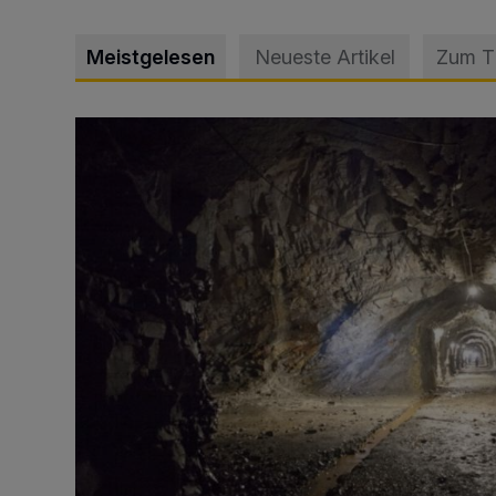
Meistgelesen
Neueste Artikel
Zum 
Tief hinein in die Wuppertaler Unterwelt