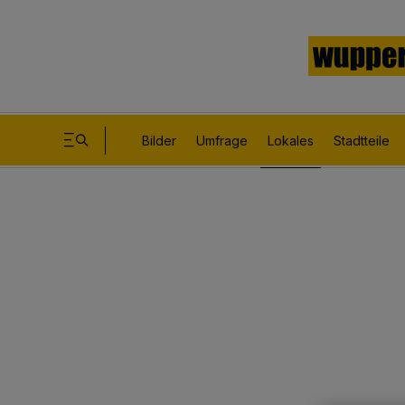
Bilder
Umfrage
Lokales
Stadtteile