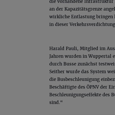
die vorhandene Infrastruktur
an der Kapazitätsgrenze angel
wirkliche Entlastung bringen 
in dieser Verkehrsverdichtung
Harald Pauli, Mitglied im Aus
Jahren wurden in Wuppertal
durch Busse zunächst testweis
Seither wurde das System wei
die Busbeschleunigung einbez
Beschäftigte des ÖPNV der Ei
Beschleunigungseffekte des B
sind.“