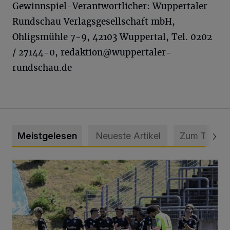
Gewinnspiel-Verantwortlicher: Wuppertaler
Rundschau Verlagsgesellschaft mbH,
Ohligsmühle 7-9, 42103 Wuppertal, Tel. 0202
/ 27144-0,
redaktion@wuppertaler-
rundschau.de
Meistgelesen
Neueste Artikel
Zum Thema
Liveticker: Wuppertaler SV – SpVg. Schonnebeck