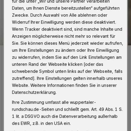
für die unter „Wir und unsere Partner verarbeiten
Daten, um Ihnen Dienste bereitzustellen“ aufgeführten
Zwecke. Durch Auswahl von Alle ablehnen oder
Widerruf Ihrer Einwilligung werden diese deaktiviert.
Wenn Tracker deaktiviert sind, sind manche Inhalte und
Anzeigen möglicherweise nicht mehr so relevant für
Sie. Sie können dieses Menü jederzeit wieder aufrufen,
um Ihre Einstellungen zu ändern oder Ihre Einwilligung
Hape Kerkeling.
zu widerrufen, indem Sie auf den Link Einstellungen am
Foto: Susie Knoll
unteren Rand der Webseite klicken [oder das
schwebende Symbol unten links auf der Webseite, falls
zutreffend]. Ihre Einstellungen gelten innerhalb unseres
Website. Weitere Informationen finden Sie in unserer
E
Datenschutzerklärung.
ine CD vollgepackt mit 14 sehr schönen
Ihre Zustimmung umfasst alle wuppertaler-
Songs. Und alle Lieder sind von
rundschau.de-Seiten und schließt gem. Art. 49 Abs. 1 S.
niederländischen Komponisten und waren in
1 lit. a DSGVO auch die Datenverarbeitung außerhalb
unserem Nachbarland bereits alles Hits in der
des EWR, z.B. in den USA ein.
Originalversion.