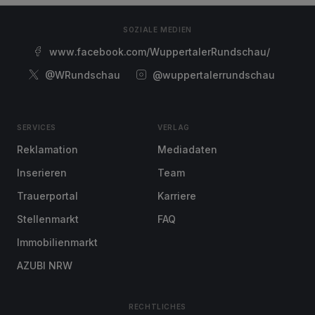
SOZIALE MEDIEN
www.facebook.com/WuppertalerRundschau/
@WRundschau
@wuppertalerrundschau
SERVICES
VERLAG
Reklamation
Mediadaten
Inserieren
Team
Trauerportal
Karriere
Stellenmarkt
FAQ
Immobilienmarkt
AZUBI NRW
RECHTLICHES