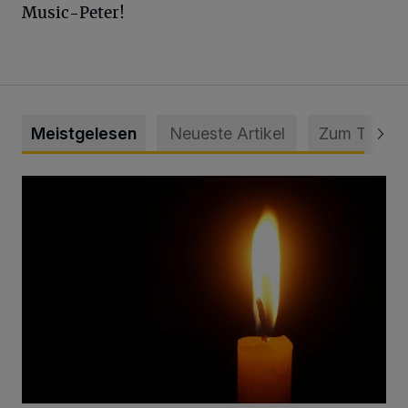
Music-Peter!
Meistgelesen
Neueste Artikel
Zum Thema
Vermisster Jugendlicher tot aufgefunden