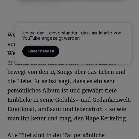
Ich bin damit einverstanden, dass mir Inhalte von
Worum es auf seinem neuen Album geht,
YouTube angezeigt werden.
verrät schon der Titel: „Mal unter uns …“
Einverstanden
Wenn man den Liedern lauscht, dann nimmt
er einen direkt mit in seine Welt. Man ist
bewegt von den 14 Songs über das Leben und
die Liebe. Er selbst sagt, dass es ein sehr
persönliches Album ist und gewährt tiefe
Einblicke in seine Gefühls- und Gedankenwelt.
Emotional, amüsant und lebensfroh - so wie
man ihn kennt und mag, den Hape Kerkeling.
Alle Titel sind in der Tat persönliche