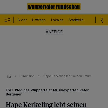
Bilder
Umfrage
Lokales
Stadtteile
Sport
Le
Eurovision
Hape Kerkeling lebt seinen Traum
ESC-Blog des Wuppertaler Musikexperten Peter
Bergener
Hape Kerkeling lebt seinen