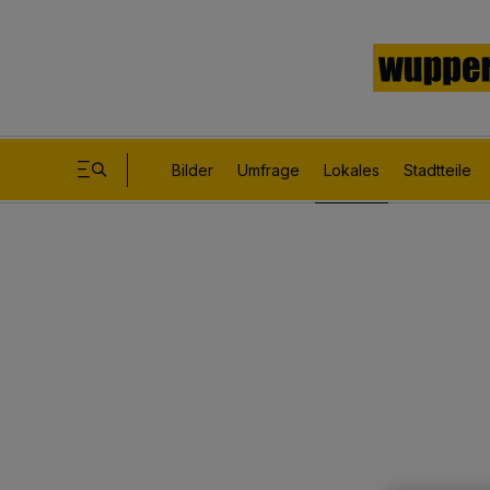
Bilder
Umfrage
Lokales
Stadtteile