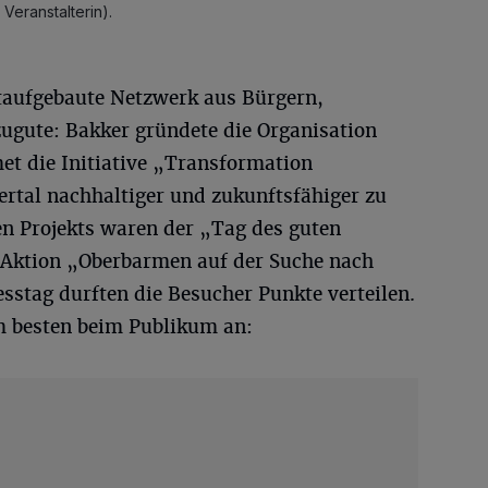
Veranstalterin).
taufgebaute Netzwerk aus Bürgern,
ugute: Bakker gründete die Organisation
t die Initiative „Transformation
ertal nachhaltiger und zukunftsfähiger zu
en Projekts waren der „Tag des guten
 Aktion „Oberbarmen auf der Suche nach
stag durften die Besucher Punkte verteilen.
m besten beim Publikum an: