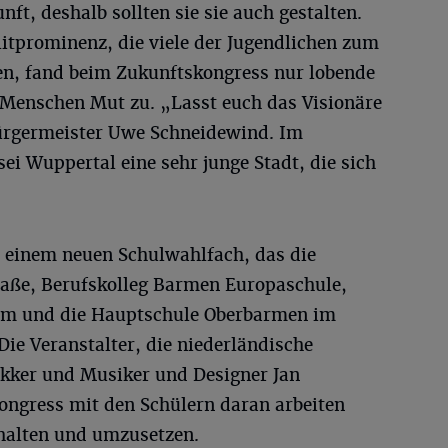
unft, deshalb sollten sie sie auch gestalten.
itprominenz, die viele der Jugendlichen zum
en, fand beim Zukunftskongress nur lobende
Menschen Mut zu. „Lasst euch das Visionäre
bürgermeister Uwe Schneidewind. Im
sei Wuppertal eine sehr junge Stadt, die sich
m einem neuen Schulwahlfach, das die
ße, Berufskolleg Barmen Europaschule,
m und die Hauptschule Oberbarmen im
ie Veranstalter, die niederländische
ker und Musiker und Designer Jan
ngress mit den Schülern daran arbeiten
erhalten und umzusetzen.