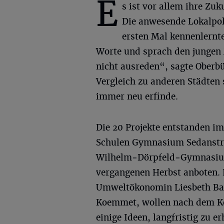
E
s ist vor allem ihre Zuk
Die anwesende Lokalpol
ersten Mal kennenlernt
Worte und sprach den jungen 
nicht ausreden“, sagte Ober
Vergleich zu anderen Städten 
immer neu erfinde.
Die 20 Projekte entstanden i
Schulen Gymnasium Sedanstra
Wilhelm‑Dörpfeld‑Gymnasiu
vergangenen Herbst anboten. D
Umweltökonomin Liesbeth Bak
Koemmet, wollen nach dem Ko
einige Ideen, langfristig zu 