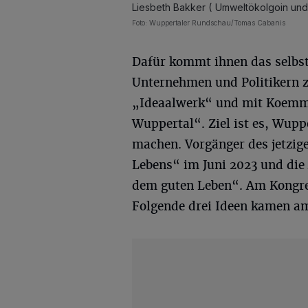
Liesbeth Bakker ( Umweltökolgoin und 
Foto: Wuppertaler Rundschau/Tomas Cabanis
Dafür kommt ihnen das selbs
Unternehmen und Politikern z
„Ideaalwerk“ und mit Koemme
Wuppertal“. Ziel ist es, Wupp
machen. Vorgänger des jetzig
Lebens“ im Juni 2023 und die
dem guten Leben“. Am Kongres
Folgende drei Ideen kamen a