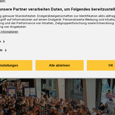
ein.
unsere Partner verarbeiten Daten, um Folgendes bereitzustell
sezeit
 genauer Standortdaten. Endgeräteeigenschaften zur Identifikation aktiv abfra
griff auf Informationen auf einem Endgerät. Personalisierte Werbung und Inhalt
ung und der Performance von Inhalten, Zielgruppenforschung sowie Entwicklung
ng von Angeboten.
 Informationen
m
tz
instellungen
Alle ablehnen
OK