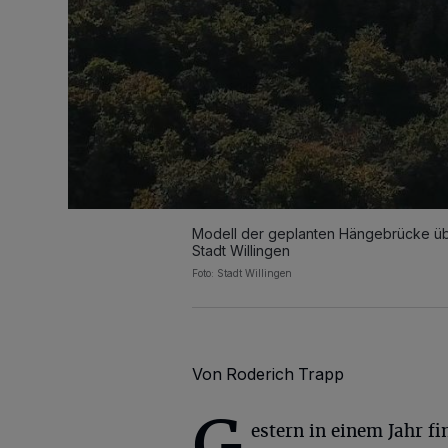
Modell der geplanten Hängebrücke üb
Stadt Willingen
Foto: Stadt Willingen
Von Roderich Trapp
G
estern in einem Jahr f