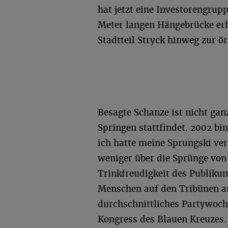
hat jetzt eine Investorengru
Meter langen Hängebrücke er
Stadtteil Stryck hinweg zur ö
Besagte Schanze ist nicht gan
Springen stattfindet. 2002 bi
ich hatte meine Sprungski ver
weniger über die Sprünge von
Trinkfreudigkeit des Publiku
Menschen auf den Tribünen an 
durchschnittliches Partywoche
Kongress des Blauen Kreuzes.