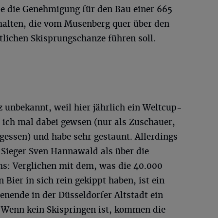
ppe die Genehmigung für den Bau einer 665
halten, die vom Musenberg quer über den
rtlichen Skisprungschanze führen soll.
z unbekannt, weil hier jährlich ein Weltcup-
n ich mal dabei gewsen (nur als Zuschauer,
gessen) und habe sehr gestaunt. Allerdings
 Sieger Sven Hannawald als über die
ms: Verglichen mit dem, was die 40.000
Bier in sich rein gekippt haben, ist ein
nende in der Düsseldorfer Altstadt ein
 Wenn kein Skispringen ist, kommen die