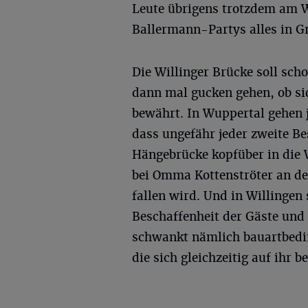
Leute übrigens trotzdem am W
Ballermann-Partys alles in G
Die Willinger Brücke soll sch
dann mal gucken gehen, ob si
bewährt. In Wuppertal gehen 
dass ungefähr jeder zweite Be
Hängebrücke kopfüber in die 
bei Omma Kottenströter an de
fallen wird. Und in Willingen
Beschaffenheit der Gäste und 
schwankt nämlich bauartbeding
die sich gleichzeitig auf ihr 