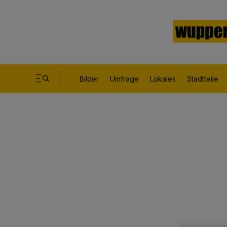
Bilder
Umfrage
Lokales
Stadtteile