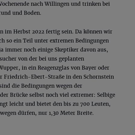
ochenende nach Willingen und trinken bei
rund und Boden.
on im Herbst 2022 fertig sein. Da können wir
ch so ein Teil unter extremen Bedingungen
ja immer noch einige Skeptiker davon aus,
sucher von der bei uns geplanten
Wupper, in ein Reagenzglas von Bayer oder
r Friedrich-Ebert-Straße in den Schornstein
 sind die Bedingungen wegen der
der Brücke selbst noch viel extremer: Selbige
t leicht und bietet den bis zu 700 Leuten,
bewegen dürfen, nur 1,30 Meter Breite.