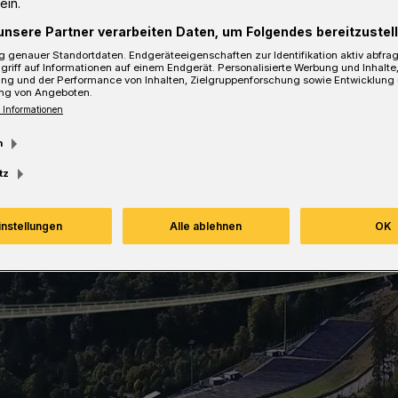
ein.
sezeit
unsere Partner verarbeiten Daten, um Folgendes bereitzustell
 genauer Standortdaten. Endgeräteeigenschaften zur Identifikation aktiv abfra
griff auf Informationen auf einem Endgerät. Personalisierte Werbung und Inhalt
ung und der Performance von Inhalten, Zielgruppenforschung sowie Entwicklung
ng von Angeboten.
 Informationen
m
tz
instellungen
Alle ablehnen
OK