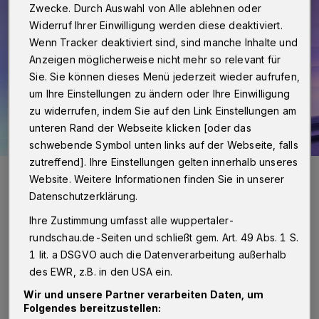
Zwecke. Durch Auswahl von Alle ablehnen oder
Widerruf Ihrer Einwilligung werden diese deaktiviert.
Wenn Tracker deaktiviert sind, sind manche Inhalte und
Anzeigen möglicherweise nicht mehr so relevant für
Sie. Sie können dieses Menü jederzeit wieder aufrufen,
um Ihre Einstellungen zu ändern oder Ihre Einwilligung
zu widerrufen, indem Sie auf den Link Einstellungen am
unteren Rand der Webseite klicken [oder das
schwebende Symbol unten links auf der Webseite, falls
zutreffend]. Ihre Einstellungen gelten innerhalb unseres
Siegerin Dara aus Bulgarien.
Website. Weitere Informationen finden Sie in unserer
Foto: Peter Bergener
Datenschutzerklärung.
Ihre Zustimmung umfasst alle wuppertaler-
rundschau.de-Seiten und schließt gem. Art. 49 Abs. 1 S.
1 lit. a DSGVO auch die Datenverarbeitung außerhalb
des EWR, z.B. in den USA ein.
Von Peter Bergener
Wir und unsere Partner verarbeiten Daten, um
Folgendes bereitzustellen:
oll, dass es in der Eurovision keine