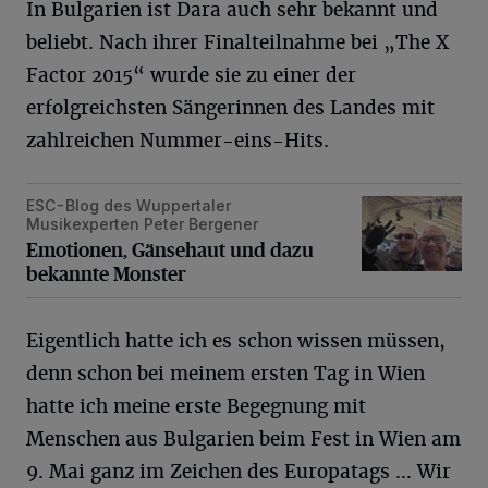
In Bulgarien ist Dara auch sehr bekannt und
beliebt. Nach ihrer Finalteilnahme bei „The X
Factor 2015“ wurde sie zu einer der
erfolgreichsten Sängerinnen des Landes mit
zahlreichen Nummer-eins-Hits.
ESC-Blog des Wuppertaler
Emotionen, Gänsehaut und dazu bekannte Monster
Musikexperten Peter Bergener
Emotionen, Gänsehaut und dazu
bekannte Monster
Eigentlich hatte ich es schon wissen müssen,
denn schon bei meinem ersten Tag in Wien
hatte ich meine erste Begegnung mit
Menschen aus Bulgarien beim Fest in Wien am
9. Mai ganz im Zeichen des Europatags … Wir