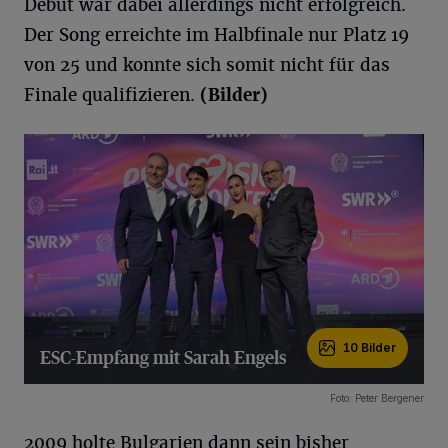
Debüt war dabei allerdings nicht erfolgreich.
Der Song erreichte im Halbfinale nur Platz 19
von 25 und konnte sich somit nicht für das
Finale qualifizieren.
(Bilder)
10 Bilder
ESC-Empfang mit Sarah Engels
10 Bilder
Foto: Peter Bergener
2009 holte Bulgarien dann sein bisher