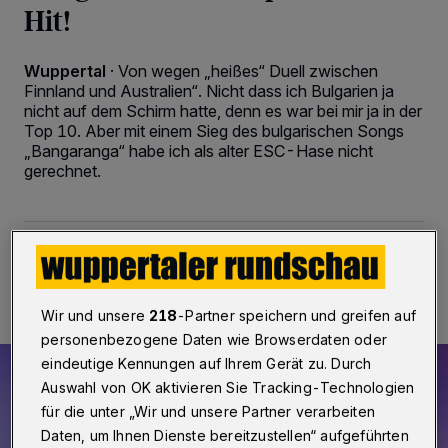
Hit!
Wuppertal
·
Von wegen „heißes“ Duell zwischen
Finnland und Australien“. Nicht dass ich Bulgarien ja
nicht auf dem Schirm hatte, denn es war bei mir ja in der
Top 10. Aber mit einem Sieg des bulgarischen Songs
„Bangaranga“ habe ich als alter ESC-Hase nicht
gerechnet.
17.05.2026 , 15:45 Uhr
2 Minuten Lesezeit
Wir und unsere
218
-Partner speichern und greifen auf
personenbezogene Daten wie Browserdaten oder
eindeutige Kennungen auf Ihrem Gerät zu. Durch
Auswahl von OK aktivieren Sie Tracking-Technologien
für die unter „Wir und unsere Partner verarbeiten
Daten, um Ihnen Dienste bereitzustellen“ aufgeführten