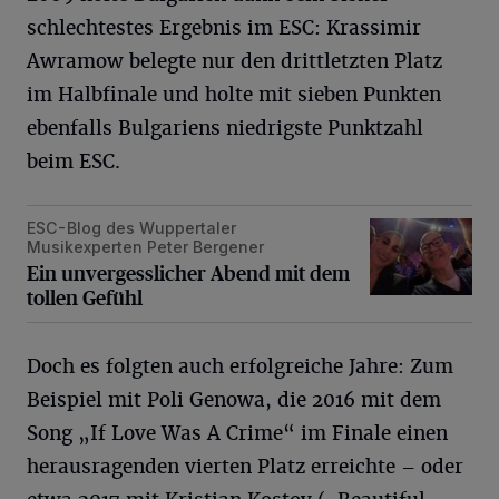
schlechtestes Ergebnis im ESC: Krassimir
Awramow belegte nur den drittletzten Platz
im Halbfinale und holte mit sieben Punkten
ebenfalls Bulgariens niedrigste Punktzahl
beim ESC.
ESC-Blog des Wuppertaler
Ein unvergesslicher Abend mit dem tollen Gefühl
Musikexperten Peter Bergener
Ein unvergesslicher Abend mit dem
tollen Gefühl
Doch es folgten auch erfolgreiche Jahre: Zum
Beispiel mit Poli Genowa, die 2016 mit dem
Song „If Love Was A Crime“ im Finale einen
herausragenden vierten Platz erreichte – oder