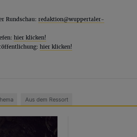
ler Rundschau:
redaktion@wuppertaler-
efen:
hier klicken!
röffentlichung:
hier klicken!
Thema
Aus dem Ressort