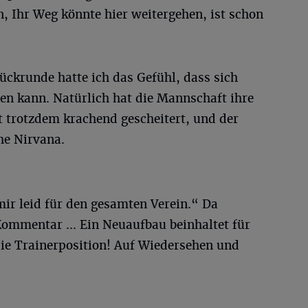
, Ihr Weg könnte hier weitergehen, ist schon
Rückrunde hatte ich das Gefühl, dass sich
en kann. Natürlich hat die Mannschaft ihre
t trotzdem krachend gescheitert, und der
he Nirvana.
ir leid für den gesamten Verein.“ Da
 Kommentar ... Ein Neuaufbau beinhaltet für
die Trainerposition! Auf Wiedersehen und