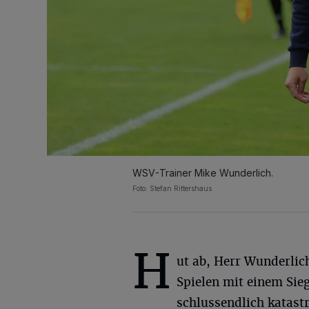
WSV-Trainer Mike Wunderlich.
Foto: Stefan Rittershaus
H
ut ab, Herr Wunderlic
Spielen mit einem Sie
schlussendlich katast