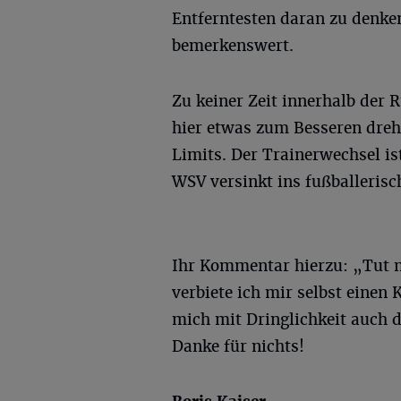
Entferntesten daran zu denken
bemerkenswert.
Zu keiner Zeit innerhalb der 
hier etwas zum Besseren dreh
Limits. Der Trainerwechsel is
WSV versinkt ins fußballerisc
Ihr Kommentar hierzu: „Tut m
verbiete ich mir selbst einen
mich mit Dringlichkeit auch 
Danke für nichts!