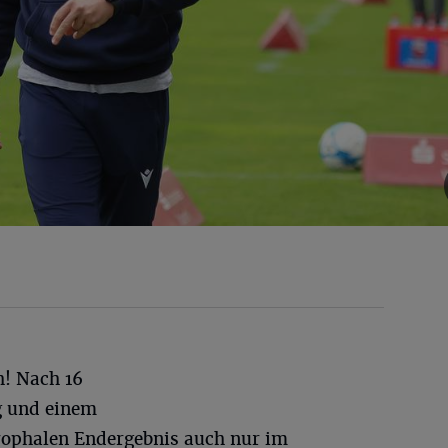
h! Nach 16
g und einem
rophalen Endergebnis auch nur im