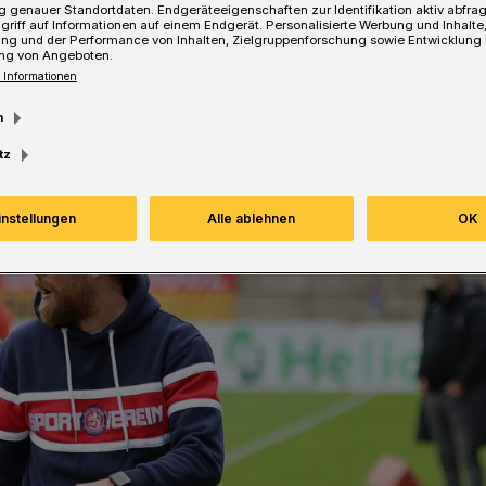
 genauer Standortdaten. Endgeräteeigenschaften zur Identifikation aktiv abfra
griff auf Informationen auf einem Endgerät. Personalisierte Werbung und Inhalt
ung und der Performance von Inhalten, Zielgruppenforschung sowie Entwicklung
ng von Angeboten.
 Informationen
m
tz
instellungen
Alle ablehnen
OK