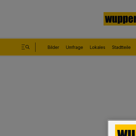
Bilder
Umfrage
Lokales
Stadtteile