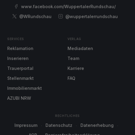
www.facebook.com/WuppertalerRundschau/
@WRundschau
@wuppertalerrundschau
SERVICES
VERLAG
Reklamation
Mediadaten
Inserieren
Team
Trauerportal
Karriere
Stellenmarkt
FAQ
Immobilienmarkt
AZUBI NRW
RECHTLICHES
Impressum
Datenschutz
Datenerhebung