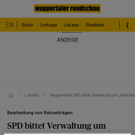
Bilder
Umfrage
Lokales
Stadtteile
Sport
Le
Lokales
Wuppertaler SPD bittet Verwaltung um „Klarstell
Bearbeitung von Ratsanträgen
SPD bittet Verwaltung um