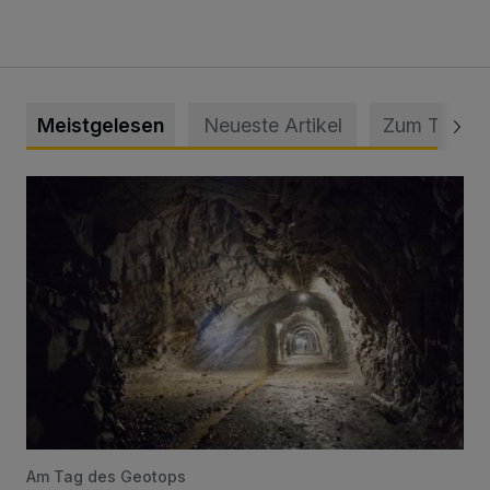
Meistgelesen
Neueste Artikel
Zum Thema
Tief hinein in die Wuppertaler Unterwelt
Am Tag des Geotops