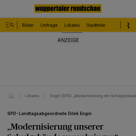
Bilder
Umfrage
Lokales
Stadtteile
Sport
Le
Lokales
Engin (SPD): „Modernisierung der Schulgebäude
SPD-Landtagsabgeordnete Dilek Engin
„Modernisierung unserer