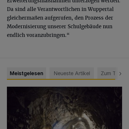
Erweiterungsmaßnahmen unterzogen werden.
Da sind alle Verantwortlichen in Wuppertal
gleichermaßen aufgerufen, den Prozess der
Modernisierung unserer Schulgebäude nun
endlich voranzubringen.“
Meistgelesen
Neueste Artikel
Zum Thema
Tief hinein in die Wuppertaler Unterwelt