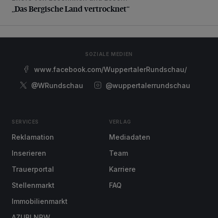
„Das Bergische Land vertrocknet“
SOZIALE MEDIEN
www.facebook.com/WuppertalerRundschau/
@WRundschau
@wuppertalerrundschau
SERVICES
VERLAG
Reklamation
Mediadaten
Inserieren
Team
Trauerportal
Karriere
Stellenmarkt
FAQ
Immobilienmarkt
AZUBI NRW