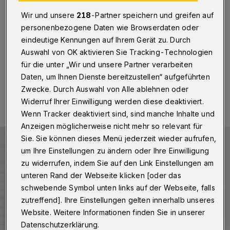
Welt-Bilder“
Wir und unsere
218
-Partner speichern und greifen auf
Wuppertal
·
Betr.: Zukunft des Elberfelder Kaufhof-
personenbezogene Daten wie Browserdaten oder
Gebäudes
eindeutige Kennungen auf Ihrem Gerät zu. Durch
Auswahl von OK aktivieren Sie Tracking-Technologien
für die unter „Wir und unsere Partner verarbeiten
Daten, um Ihnen Dienste bereitzustellen“ aufgeführten
01.07.2026 , 12:41 Uhr
Eine Minute Lesezeit
Zwecke. Durch Auswahl von Alle ablehnen oder
Widerruf Ihrer Einwilligung werden diese deaktiviert.
Wenn Tracker deaktiviert sind, sind manche Inhalte und
Anzeigen möglicherweise nicht mehr so relevant für
Sie. Sie können dieses Menü jederzeit wieder aufrufen,
um Ihre Einstellungen zu ändern oder Ihre Einwilligung
zu widerrufen, indem Sie auf den Link Einstellungen am
unteren Rand der Webseite klicken [oder das
schwebende Symbol unten links auf der Webseite, falls
zutreffend]. Ihre Einstellungen gelten innerhalb unseres
Website. Weitere Informationen finden Sie in unserer
Datenschutzerklärung.