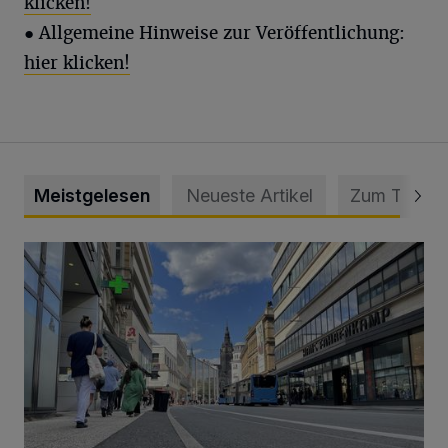
klicken!
● Allgemeine Hinweise zur Veröffentlichung:
hier klicken!
Meistgelesen
Neueste Artikel
Zum Thema
Ein Unzustand und Skandal