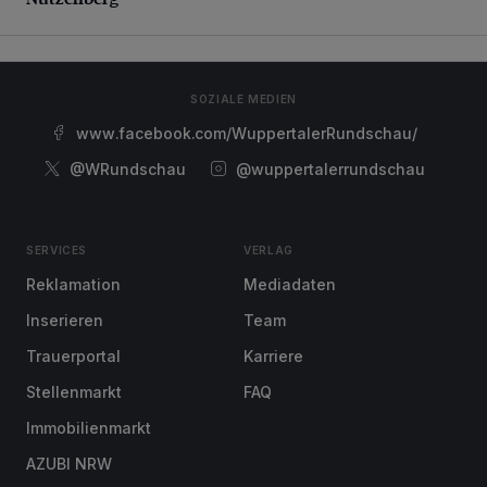
SOZIALE MEDIEN
www.facebook.com/WuppertalerRundschau/
@WRundschau
@wuppertalerrundschau
SERVICES
VERLAG
Reklamation
Mediadaten
Inserieren
Team
Trauerportal
Karriere
Stellenmarkt
FAQ
Immobilienmarkt
AZUBI NRW