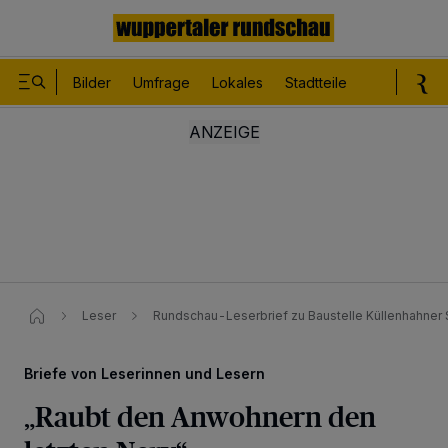
Bilder
Umfrage
Lokales
Stadtteile
Sport
Le
Leser
Rundschau-Leserbrief zu Baustelle Küllenhahner 
Briefe von Leserinnen und Lesern
„Raubt den Anwohnern den