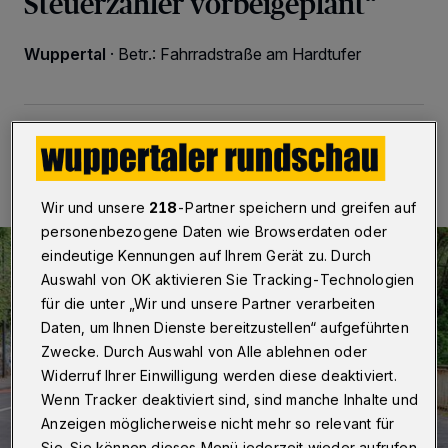
Steuerzahler vorbeigeplant“
Wuppertal
·
Betr.: Fahrradstraße am Hardtufer
22.06.2026 , 09:00 Uhr
Eine Minute Lesezeit
Wir und unsere
218
-Partner speichern und greifen auf
personenbezogene Daten wie Browserdaten oder
eindeutige Kennungen auf Ihrem Gerät zu. Durch
Auswahl von OK aktivieren Sie Tracking-Technologien
für die unter „Wir und unsere Partner verarbeiten
Daten, um Ihnen Dienste bereitzustellen“ aufgeführten
Zwecke. Durch Auswahl von Alle ablehnen oder
Widerruf Ihrer Einwilligung werden diese deaktiviert.
Wenn Tracker deaktiviert sind, sind manche Inhalte und
Anzeigen möglicherweise nicht mehr so relevant für
Sie. Sie können dieses Menü jederzeit wieder aufrufen,