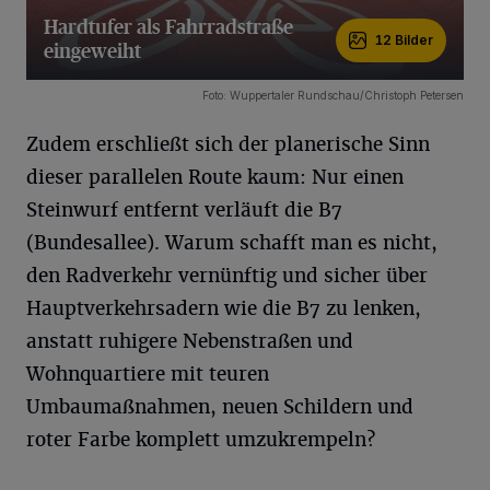
Hardtufer als Fahrradstraße
12 Bilder
eingeweiht
12 Bilder
Foto: Wuppertaler Rundschau/Christoph Petersen
Zudem erschließt sich der planerische Sinn
dieser parallelen Route kaum: Nur einen
Steinwurf entfernt verläuft die B7
(Bundesallee). Warum schafft man es nicht,
den Radverkehr vernünftig und sicher über
Hauptverkehrsadern wie die B7 zu lenken,
anstatt ruhigere Nebenstraßen und
Wohnquartiere mit teuren
Umbaumaßnahmen, neuen Schildern und
roter Farbe komplett umzukrempeln?