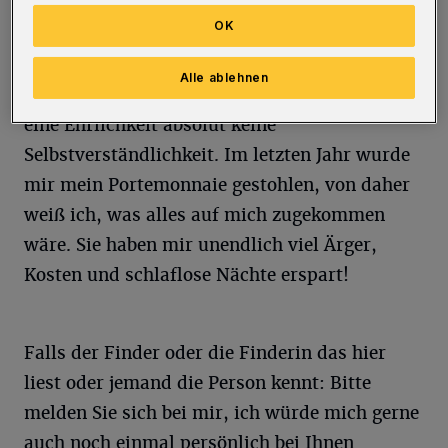
Geldbörse.
OK
Kurze Zeit später wurde sie unversehrt im
Alle ablehnen
Eiscafé abgegeben. In der heutigen Zeit ist so
eine Ehrlichkeit absolut keine
Selbstverständlichkeit. Im letzten Jahr wurde
mir mein Portemonnaie gestohlen, von daher
weiß ich, was alles auf mich zugekommen
wäre. Sie haben mir unendlich viel Ärger,
Kosten und schlaflose Nächte erspart!
Falls der Finder oder die Finderin das hier
liest oder jemand die Person kennt: Bitte
melden Sie sich bei mir, ich würde mich gerne
auch noch einmal persönlich bei Ihnen