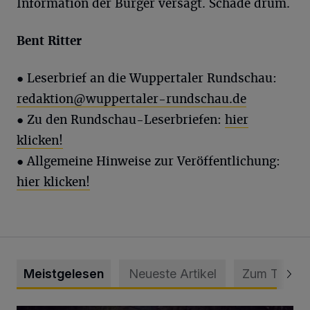
Information der Bürger versagt. Schade drum.
Bent Ritter
●
Leserbrief an die Wuppertaler Rundschau:
redaktion@wuppertaler-rundschau.de
● Zu den Rundschau-Leserbriefen:
hier
klicken!
● Allgemeine Hinweise zur Veröffentlichung:
hier klicken!
Meistgelesen
Neueste Artikel
Zum Thema