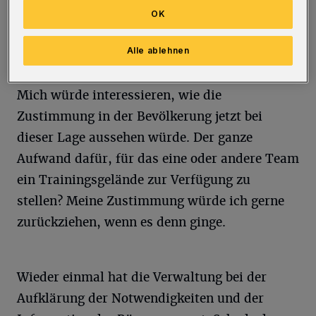
Schwimmoper stattfinden soll. Jetzt stellt sich
OK
– für unsere Verwaltung – nachträglich
Alle ablehnen
heraus, dass diese nicht geeignet ist.
Mich würde interessieren, wie die
Zustimmung in der Bevölkerung jetzt bei
dieser Lage aussehen würde. Der ganze
Aufwand dafür, für das eine oder andere Team
ein Trainingsgelände zur Verfügung zu
stellen? Meine Zustimmung würde ich gerne
zurückziehen, wenn es denn ginge.
Wieder einmal hat die Verwaltung bei der
Aufklärung der Notwendigkeiten und der