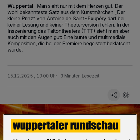
Wuppertal
·
Man sieht nur mit dem Herzen gut. Der
wohl bekannteste Satz aus dem Kunstmärchen „Der
kleine Prinz“ von Antoine de Saint-Exupéry darf bei
keiner Lesung und keiner Theaterversion fehlen. In der
Inszenierung des Taltontheaters (TTT) sieht man aber
auch mit den Augen gut: Eine bunte und multimediale
Komposition, die bei der Premiere begeistert beklatscht
wurde.
15.12.2025 , 19:00 Uhr
3 Minuten Lesezeit