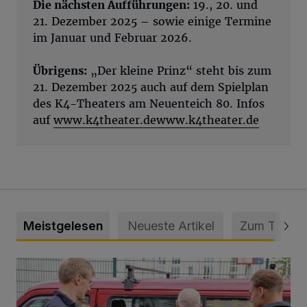
Die nächsten Aufführungen:
19., 20. und
21. Dezember 2025 – sowie einige Termine
im Januar und Februar 2026.
Übrigens:
„Der kleine Prinz“ steht bis zum
21. Dezember 2025 auch auf dem Spielplan
des K4-Theaters am Neuenteich 80. Infos
auf
www.k4theater.de
www.k4theater.de
Meistgelesen
Neueste Artikel
Zum Thema
Feuerwehr befreit Kind aus verschlossenem VW Bulli