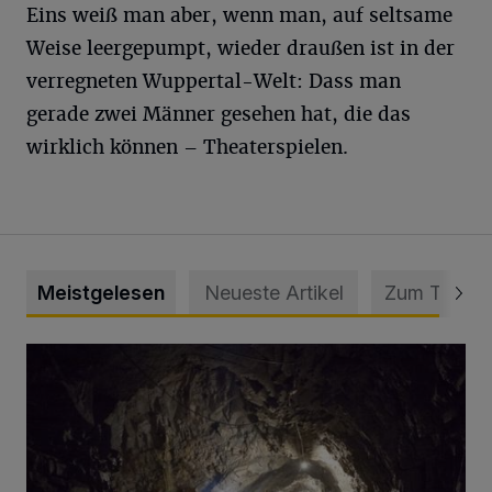
Eins weiß man aber, wenn man, auf seltsame
Weise leergepumpt, wieder draußen ist in der
verregneten Wuppertal-Welt: Dass man
gerade zwei Männer gesehen hat, die das
wirklich können – Theaterspielen.
Meistgelesen
Neueste Artikel
Zum Thema
Tief hinein in die Wuppertaler Unterwelt