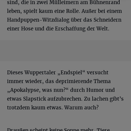
sind, die in zwei Mülleimern am Bühnenrand
leben, spielt kaum eine Rolle. Außer bei einem
Handpuppen-Witzdialog über das Schneidern
einer Hose und die Erschaffung der Welt.
Dieses Wuppertaler „Endspiel“ versucht
immer wieder, das deprimierende Thema
„Apokalypse, was nun?“ durch Humor und
etwas Slapstick aufzubrechen. Zu lachen gibt’s
trotzdem kaum etwas. Warum auch?
Draußen scheint keine Sonne mehr, Tiere