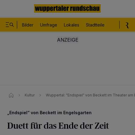
Bilder
Umfrage
Lokales
Stadtteile
Sport
Le
Kultur
Wuppertal: "Endspiel" von Beckett im Theater am
„Endspiel“ von Beckett im Engelsgarten
Duett für das Ende der Zeit