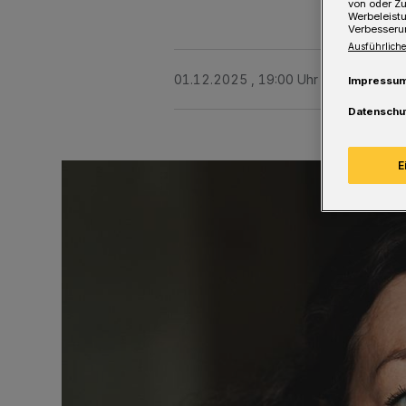
von oder Zu
Werbeleist
Verbesseru
Ausführliche
01.12.2025 , 19:00 Uhr
Eine Minute 
Impressu
Datenschu
E