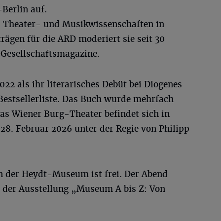
Berlin auf.
ik, Theater- und Musikwissenschaften in
trägen für die ARD moderiert sie seit 30
 Gesellschaftsmagazine.
022 als ihr literarisches Debüt bei Diogenes
Bestsellerliste. Das Buch wurde mehrfach
das Wiener Burg-Theater befindet sich in
28. Februar 2026 unter der Regie von Philipp
on der Heydt-Museum ist frei. Der Abend
der Ausstellung „Museum A bis Z: Von