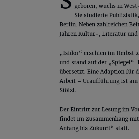
S
geboren, wuchs in West-
Sie studierte Publizist
Berlin. Neben zahlreichen Bei
Jahren Kultur-, Literatur und
„Isidor“ erschien im Herbst 2
und stand auf der „Spiegel“-
übersetzt. Eine Adaption für 
Arbeit – Uraufführung ist am 
Stölzl.
Der Eintritt zur Lesung im V
findet im Zusammenhang mit 
Anfang bis Zukunft“ statt.