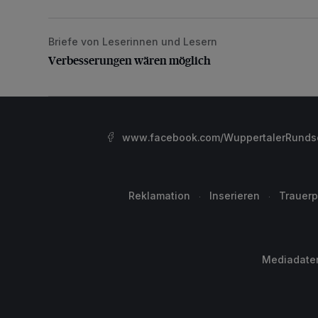
Briefe von Leserinnen und Lesern
Verbesserungen wären möglich
Verbesserungen wären möglich
www.facebook.com/WuppertalerRunds
Reklamation
Inserieren
Trauerp
Mediadate