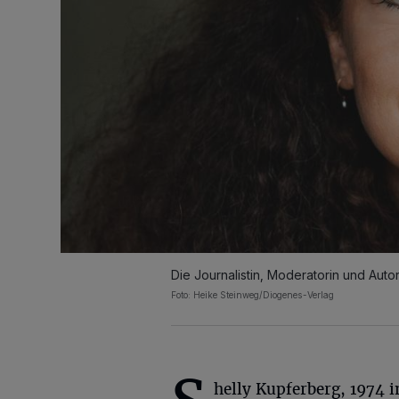
Die Journalistin, Moderatorin und Auto
Foto: Heike Steinweg/Diogenes-Verlag
helly Kupferberg, 1974 i