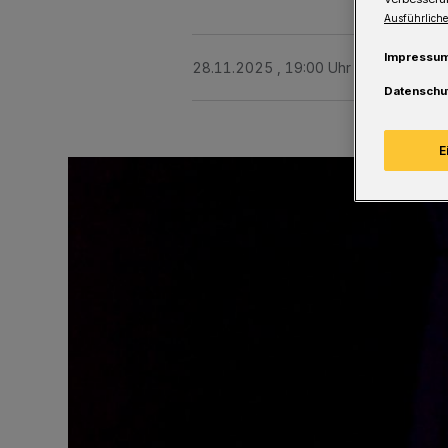
Ausführliche
Impressu
28.11.2025 , 19:00 Uhr
Eine Minute 
Datenschu
E