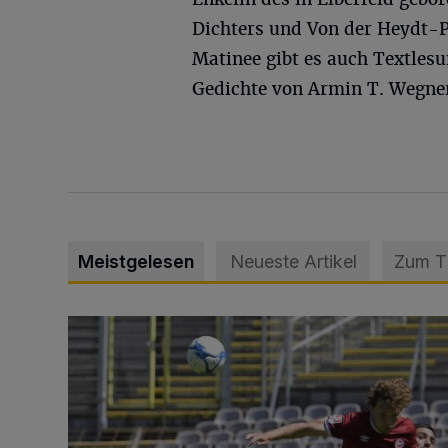
Dichters und Von der Heydt-P
Matinee gibt es auch Textlesu
Gedichte von Armin T. Wegne
Meistgelesen
Neueste Artikel
Zum 
WSV: Übertragung im Barmer Bahnhof und klare An