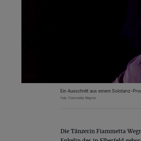
Ein Ausschnitt aus einem Solotanz-P
Foto: Fiammetta Wegner
Die Tänzerin Fiammetta Wegne
Enkelin des in Elberfeld gebo