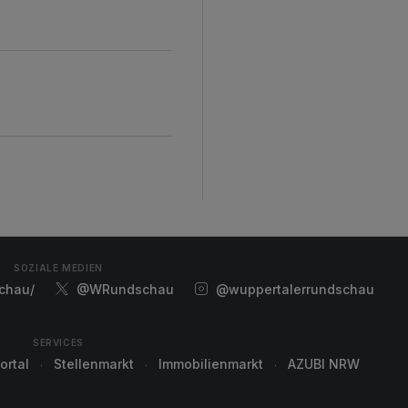
SOZIALE MEDIEN
chau/
@WRundschau
@wuppertalerrundschau
SERVICES
ortal
Stellenmarkt
Immobilienmarkt
AZUBI NRW