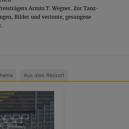
reisträgers Armin T. Wegner. Zur Tanz-
ngen, Bilder und vertonte, gesungene
r.
Thema
Aus dem Ressort
sage