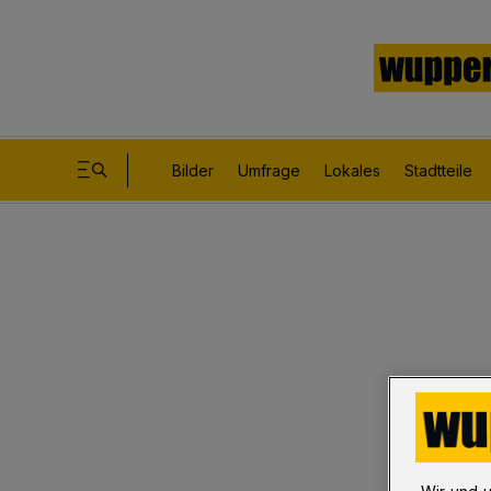
Bilder
Umfrage
Lokales
Stadtteile