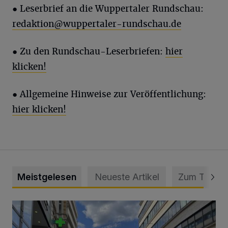
●
Leserbrief an die Wuppertaler Rundschau:
redaktion@wuppertaler-rundschau.de
● Zu den Rundschau-Leserbriefen:
hier
klicken!
● Allgemeine Hinweise zur Veröffentlichung:
hier klicken!
Meistgelesen
Neueste Artikel
Zum Thema
Ein Unzustand und Skandal