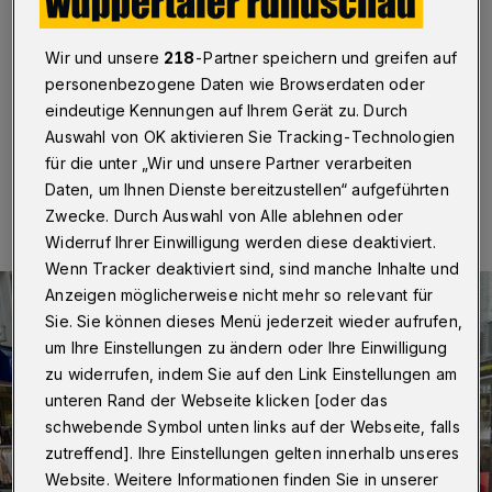
erlauben?“
Wir und unsere
218
-Partner speichern und greifen auf
Wuppertal
·
Betr.: Obdachlosigkeit in Wuppertal und
Deutschland
personenbezogene Daten wie Browserdaten oder
eindeutige Kennungen auf Ihrem Gerät zu. Durch
Auswahl von OK aktivieren Sie Tracking-Technologien
für die unter „Wir und unsere Partner verarbeiten
03.12.2025 , 09:30 Uhr
Eine Minute Lesezeit
Daten, um Ihnen Dienste bereitzustellen“ aufgeführten
Zwecke. Durch Auswahl von Alle ablehnen oder
Widerruf Ihrer Einwilligung werden diese deaktiviert.
Wenn Tracker deaktiviert sind, sind manche Inhalte und
Anzeigen möglicherweise nicht mehr so relevant für
Sie. Sie können dieses Menü jederzeit wieder aufrufen,
um Ihre Einstellungen zu ändern oder Ihre Einwilligung
zu widerrufen, indem Sie auf den Link Einstellungen am
unteren Rand der Webseite klicken [oder das
schwebende Symbol unten links auf der Webseite, falls
zutreffend]. Ihre Einstellungen gelten innerhalb unseres
Website. Weitere Informationen finden Sie in unserer