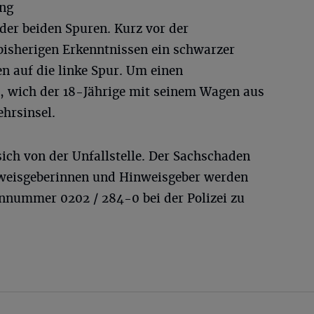
ung
der beiden Spuren. Kurz vor der
bisherigen Erkenntnissen ein schwarzer
 auf die linke Spur. Um einen
 wich der 18-Jährige mit seinem Wagen aus
ehrsinsel.
ich von der Unfallstelle. Der Sachschaden
Hinweisgeberinnen und Hinweisgeber werden
onnummer 0202 / 284-0 bei der Polizei zu