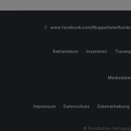
www.facebook.com/WuppertalerRunds
Reklamation
Inserieren
Trauerp
Mediadate
Impressum
Datenschutz
Datenerhebung
© Rundschau Verlagsge