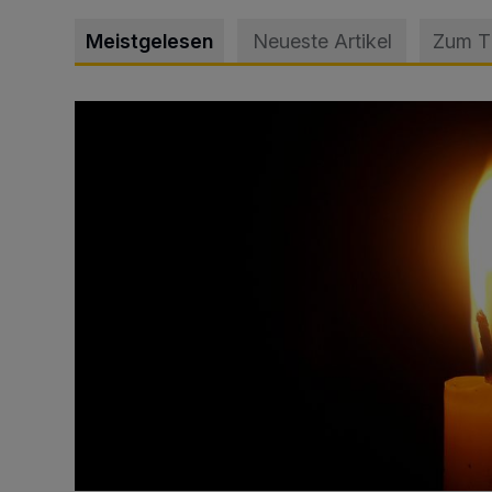
Meistgelesen
Neueste Artikel
Zum 
Vermisster Jugendlicher tot aufgefunden