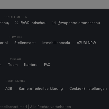
SOZIALE MEDIEN
chau/
@WRundschau
@wuppertalerrundschau
SERVICES
ortal
Stellenmarkt
Immobilienmarkt
AZUBI NRW
VERLAG
n
Team
Karriere
FAQ
RECHTLICHES
AGB
Barrierefreiheitserklärung
Cookie-Einstellungen
sellschaft mbH | Alle Rechte vorbehalten