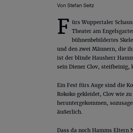
Von Stefan Seitz
F
ürs Wuppertaler Schaus
Theater am Engelsgarten
bühnenbebildertes Skele
und den zwei Männern, die ih
ist der blinde Hausherr Hamm,
sein Diener Clov, steifbeinig
Ein Fest fürs Auge sind die K
Rokoko gekleidet, Clov wie zu 
heruntergekommen, sozusagen 
äußerlich.
Dass da noch Hamms Eltern Na