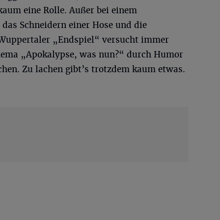
kaum eine Rolle. Außer bei einem
das Schneidern einer Hose und die
 Wuppertaler „Endspiel“ versucht immer
Thema „Apokalypse, was nun?“ durch Humor
chen. Zu lachen gibt’s trotzdem kaum etwas.