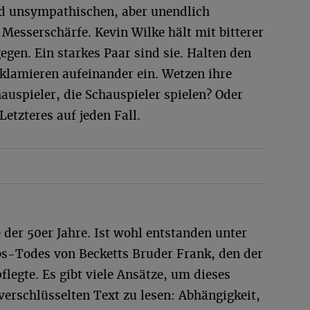
nd unsympathischen, aber unendlich
esserschärfe. Kevin Wilke hält mit bitterer
egen. Ein starkes Paar sind sie. Halten den
eklamieren aufeinander ein. Wetzen ihre
hauspieler, die Schauspieler spielen? Oder
Letzteres auf jeden Fall.
er 50er Jahre. Ist wohl entstanden unter
s-Todes von Becketts Bruder Frank, den der
flegte. Es gibt viele Ansätze, um dieses
verschlüsselten Text zu lesen: Abhängigkeit,