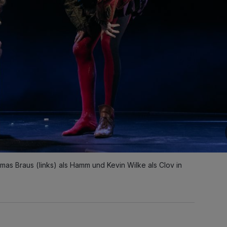
omas Braus (links) als Hamm und Kevin Wilke als Clov in