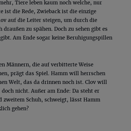
mehr, Tiere leben kaum noch welche, nur
 ist die Rede, Zwieback ist die einzige
v auf die Leiter steigen, um durch die
h draußen zu spähen. Doch zu sehen gibt es
r gibt. Am Ende sogar keine Beruhigungspillen
n Männern, die auf verbitterte Weise
nen, prägt das Spiel. Hamm will herrschen
en Welt, das da drinnen noch ist. Clov will
doch nicht. Außer am Ende: Da steht er
nd zweitem Schuh, schweigt, lässt Hamm
klich gehen?