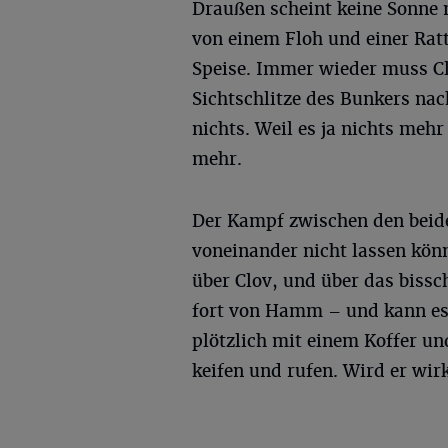
Draußen scheint keine Sonne 
von einem Floh und einer Ratte
Speise. Immer wieder muss Clo
Sichtschlitze des Bunkers nac
nichts. Weil es ja nichts meh
mehr.
Der Kampf zwischen den beide
voneinander nicht lassen kön
über Clov, und über das bissch
fort von Hamm – und kann es 
plötzlich mit einem Koffer u
keifen und rufen. Wird er wir