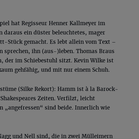
piel hat Regisseur Henner Kallmeyer im
 daraus ein düster beleuchtetes, mager
tt-Stück gemacht. Es lebt allein vom Text –
n sprechen, ihn (aus-)leben. Thomas Braus
 der im Schiebestuhl sitzt. Kevin Wilke ist
, kaum gehfähig, und mit nur einem Schuh.
ostüme (Silke Rekort): Hamm ist à la Barock-
Shakespeares Zeiten. Verfilzt, leicht
„angefressen“ sind beide. Innerlich wie
gg und Nell sind, die in zwei Mülleimern