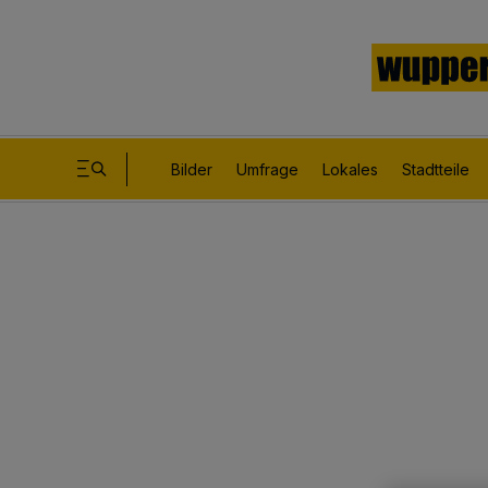
Bilder
Umfrage
Lokales
Stadtteile