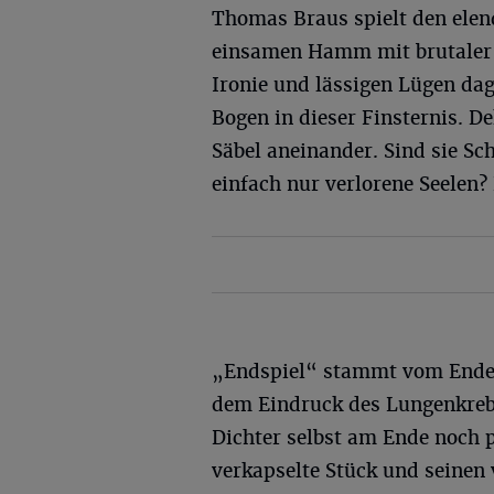
Thomas Braus spielt den ele
einsamen Hamm mit brutaler M
Ironie und lässigen Lügen dag
Bogen in dieser Finsternis. D
Säbel aneinander. Sind sie Sc
einfach nur verlorene Seelen? 
„Endspiel“ stammt vom Ende d
dem Eindruck des Lungenkreb
Dichter selbst am Ende noch p
verkapselte Stück und seinen 