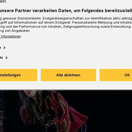
ein.
unsere Partner verarbeiten Daten, um Folgendes bereitzustell
 genauer Standortdaten. Endgeräteeigenschaften zur Identifikation aktiv abfra
sezeit
griff auf Informationen auf einem Endgerät. Personalisierte Werbung und Inhalt
ung und der Performance von Inhalten, Zielgruppenforschung sowie Entwicklung
ng von Angeboten.
 Informationen
m
tz
instellungen
Alle ablehnen
OK