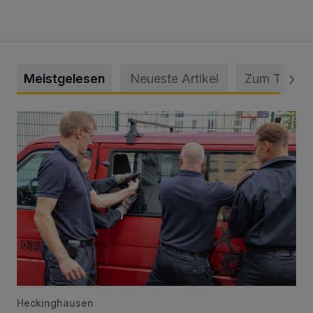
Meistgelesen
Neueste Artikel
Zum Thema
Feuerwehr befreit Kind aus verschlossenem VW Bulli
Heckinghausen