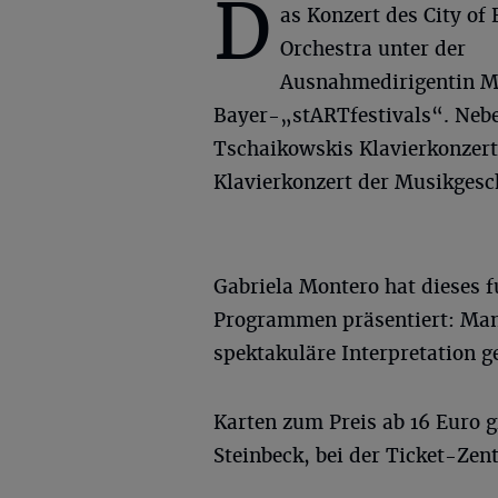
D
as Konzert des City o
Orchestra unter der
Ausnahmedirigentin Mi
Bayer-„stARTfestivals“. Nebe
Tschaikowskis Klavierkonzert
Klavierkonzert der Musikgesc
Gabriela Montero hat dieses f
Programmen präsentiert: Man d
spektakuläre Interpretation ge
Karten zum Preis ab 16 Euro 
Steinbeck, bei der Ticket-Zen