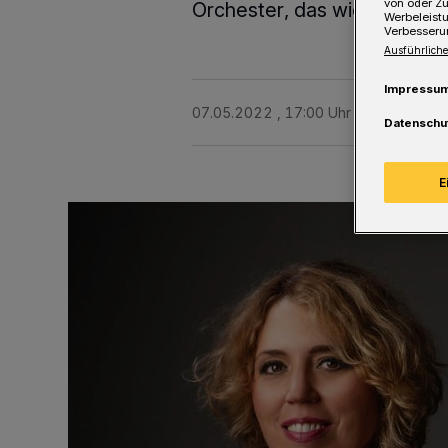
von oder Zu
Orchester, das wie sie Weltr
Werbeleist
Verbesseru
Ausführliche
Impressu
07.05.2022 , 17:00 Uhr
Eine Minute 
Datenschu
E