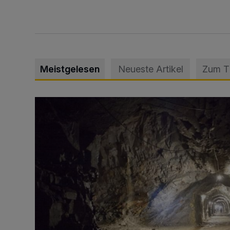
Meistgelesen
Neueste Artikel
Zum 
Tief hinein in die Wuppertaler Unterwelt