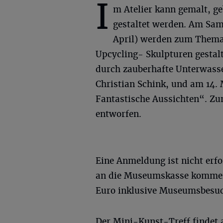
I
m Atelier kann gemalt, ge
gestaltet werden. Am Sam
April) werden zum Thema
Upcycling- Skulpturen gestal
durch zauberhafte Unterwass
Christian Schink, und am 14.
Fantastische Aussichten“. Zu
entworfen.
Eine Anmeldung ist nicht erf
an die Museumskasse kommen
Euro inklusive Museumsbesuc
Der Mini-Kunst-Treff findet 