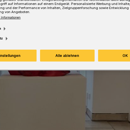
ernen und auszuprobieren.
griff auf Informationen auf einem Endgerät. Personalisierte Werbung und Inhalt
ung und der Performance von Inhalten, Zielgruppenforschung sowie Entwicklung
ng von Angeboten.
 Informationen
m
Lesezeit
tz
instellungen
Alle ablehnen
OK