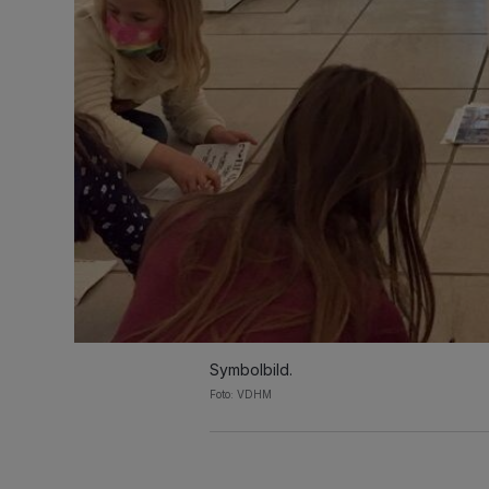
Symbolbild.
Foto: VDHM