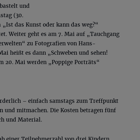
bastelt und
stag (30.
 „Ist das Kunst oder kann das weg?“
tet. Weiter geht es am 7. Mai auf „Tauchgang
erwelten“ zu Fotografien von Hans-
 Mai heißt es dann „Schweben und sehen!
m 20. Mai werden „Poppige Porträts“
orderlich – einfach samstags zum Treffpunkt
 und mitmachen. Die Kosten betragen fünf
h und Material.
ab einer Teilnehmerzahl von drei Kindern