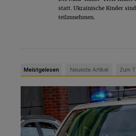
statt. Ukrainische Kinder si
teilzunehmen.
Meistgelesen
Neueste Artikel
Zum 
Mann beschädigt Autos in Parkhaus