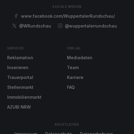
SOZIALE MEDIEN
www.facebook.com/WuppertalerRundschau/
@WRundschau
@wuppertalerrundschau
SERVICES
VERLAG
Reklamation
Mediadaten
Inserieren
Team
Trauerportal
Karriere
Stellenmarkt
FAQ
Immobilienmarkt
AZUBI NRW
RECHTLICHES
Impressum
Datenschutz
Datenerhebung