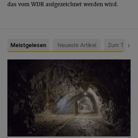
das vom WDR aufgezeichnet werden wird.
Meistgelesen
Neueste Artikel
Zum Thema
Tief hinein in die Wuppertaler Unterwelt