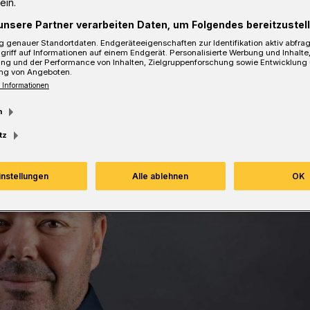
ein.
sezeit
unsere Partner verarbeiten Daten, um Folgendes bereitzustell
 genauer Standortdaten. Endgeräteeigenschaften zur Identifikation aktiv abfra
griff auf Informationen auf einem Endgerät. Personalisierte Werbung und Inhalt
ung und der Performance von Inhalten, Zielgruppenforschung sowie Entwicklung
ng von Angeboten.
 Informationen
m
tz
instellungen
Alle ablehnen
OK