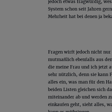
jedoch etwas fragwürdig, wes
System schon seit Jahren gern
Mehrheit hat bei denen ja beka
Fragen wirft jedoch nicht nu
mutmaßlich ebenfalls aus d
die meine Frau und ich jetzt 
sehr nützlich, denn sie kann 
alles ein, was man für den Ha
beiden Listen gleichen sich 
miteinander ab und werden z
einkaufen geht, sieht alles, 
kann es mitbringen.