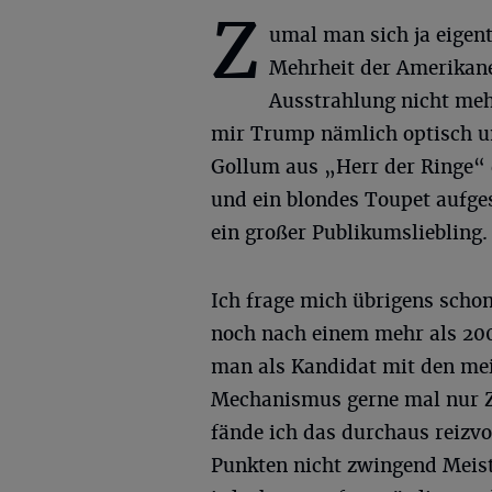
Z
umal man sich ja eigent
Mehrheit der Amerikane
Ausstrahlung nicht meh
mir Trump nämlich optisch u
Gollum aus „Herr der Ringe“ d
und ein blondes Toupet aufge
ein großer Publikumsliebling.
Ich frage mich übrigens scho
noch nach einem mehr als 200
man als Kandidat mit den mei
Mechanismus gerne mal nur Z
fände ich das durchaus reizv
Punkten nicht zwingend Meiste