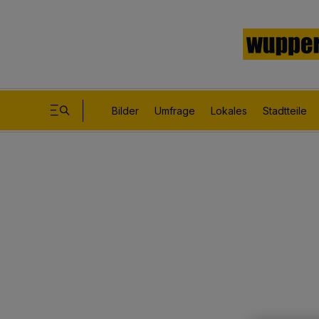
Bilder
Umfrage
Lokales
Stadtteile