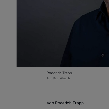
Roderich Trapp.
Foto: Max Höllwarth
Von Roderich Trapp