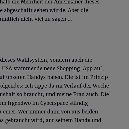
halb die Mehrheit der Amerikaner dieses
e abgeschafft sehen würde. Aber die
nntlich nicht viel zu sagen ...
r dieses Wahlsystem, sondern auch die
en USA stammende neue Shopping-App auf,
auf unseren Handys haben. Die ist im Prinzip
Folgendes: Ich tippe da im Verlauf der Woche
ushalt so braucht, und meine Frau auch. Die
dann irgendwo im Cyberspace ständig
u einer. Wer immer dann von uns beiden
was gebraucht wird, auf seinem Handy und