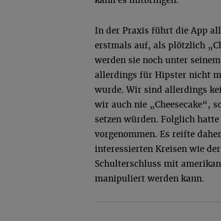
In der Praxis führt die App al
erstmals auf, als plötzlich „
werden sie noch unter seine
allerdings für Hipster nicht 
wurde. Wir sind allerdings k
wir auch nie „Cheesecake“, s
setzen würden. Folglich hatte
vorgenommen. Es reifte daher 
interessierten Kreisen wie de
Schulterschluss mit amerika
manipuliert werden kann.