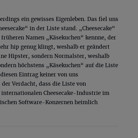
lerdings ein gewisses Eigenleben. Das fiel uns
Cheesecake“ in der Liste stand. „Cheesecake“
m früheren Namen „Käsekuchen“ kennne, der
mehr hip genug klingt, weshalb er geändert
eine Hipster, sondern Normalster, weshalb
ondern höchstens „Käsekuchen“ auf die Liste
 diesen Eintrag keiner von uns
der Verdacht, dass die Liste von
r internationalen Cheesecake-Industrie im
nischen Software-Konzernen heimlich