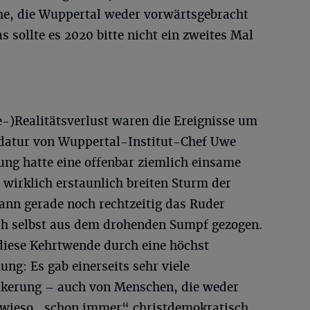
che, die Wuppertal weder vorwärtsgebracht
 sollte es 2020 bitte nicht ein zweites Mal
e-)Realitätsverlust waren die Ereignisse um
datur von Wuppertal-Institut-Chef Uwe
ng hatte eine offenbar ziemlich einsame
 wirklich erstaunlich breiten Sturm der
ann gerade noch rechtzeitig das Ruder
ch selbst aus dem drohenden Sumpf gezogen.
diese Kehrtwende durch eine höchst
ng: Es gab einerseits sehr viele
kerung – auch von Menschen, die weder
owieso „schon immer“ christdemokratisch