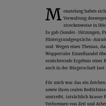
M
onatelang haben sich
Verwaltung deswege
streckenweise in Höc
Es gab (Sonder-)Sitzungen, P
Hintergrundgesprächs-Anrufe
und. Wegen eines Themas, das
Wuppertaler Einzelhandel über
ernüchternde Ergebnis einer 
auch in der Bürgerschaft fast
Für mich war das ein Zeichen 
sowie ihren realen Bedürfnis
umtreibt, tatsächlich krasse
Verbrennen von Zeit und Arbei