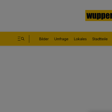
Bilder
Umfrage
Lokales
Stadtteile