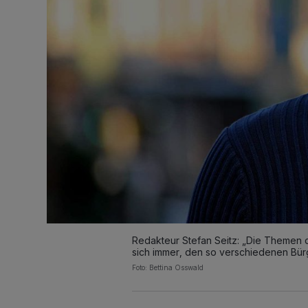
Redakteur Stefan Seitz: „Die Themen de
sich immer, den so verschiedenen Bür
Foto: Bettina Osswald