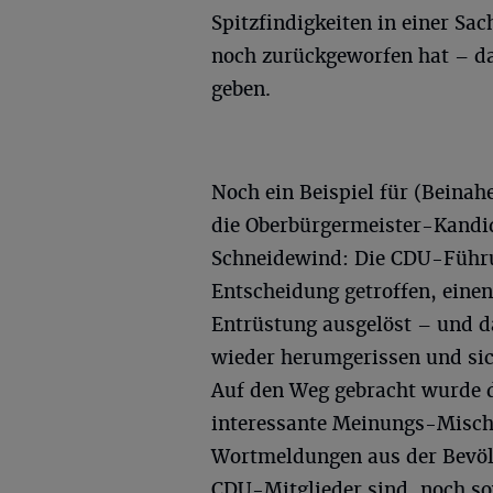
Spitzfindigkeiten in einer Sa
noch zurückgeworfen hat – das
geben.
Noch ein Beispiel für (Beinah
die Oberbürgermeister-Kandi
Schneidewind: Die CDU-Führu
Entscheidung getroffen, einen
Entrüstung ausgelöst – und d
wieder herumgerissen und si
Auf den Weg gebracht wurde 
interessante Meinungs-Mischu
Wortmeldungen aus der Bevöl
CDU-Mitglieder sind, noch s