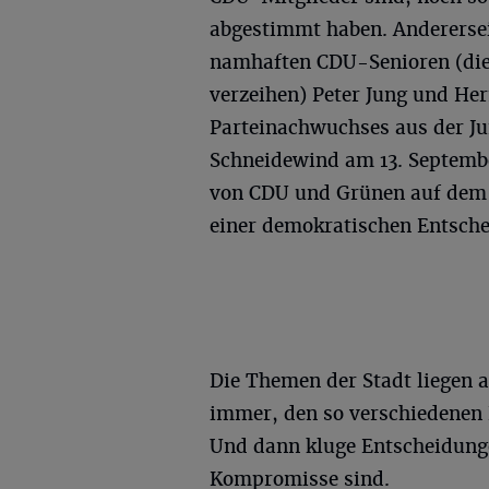
abgestimmt haben. Andererseit
namhaften CDU-Senioren (die
verzeihen) Peter Jung und He
Parteinachwuchses aus der Jun
Schneidewind am 13. Septemb
von CDU und Grünen auf dem 
einer demokratischen Entsche
Die Themen der Stadt liegen au
immer, den so verschiedenen 
Und dann kluge Entscheidungen
Kompromisse sind.