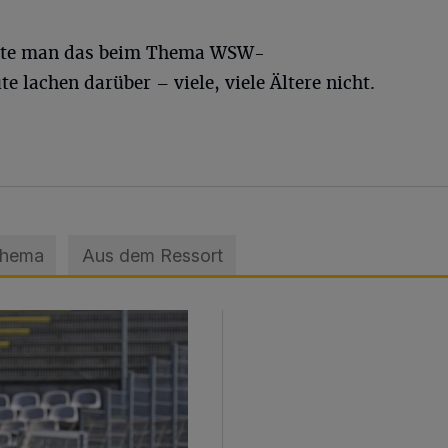
nnte man das beim Thema WSW-
e lachen darüber – viele, viele Ältere nicht.
Thema
Aus dem Ressort
sage