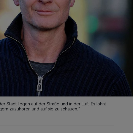
r Stadt liegen auf der Straße und in der Luft. Es lohnt
gern zuzuhören und auf sie zu schauen.“