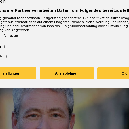
ein.
unsere Partner verarbeiten Daten, um Folgendes bereitzustell
 genauer Standortdaten. Endgeräteeigenschaften zur Identifikation aktiv abfra
griff auf Informationen auf einem Endgerät. Personalisierte Werbung und Inhalt
ung und der Performance von Inhalten, Zielgruppenforschung sowie Entwicklung
sezeit
ng von Angeboten.
 Informationen
m
tz
instellungen
Alle ablehnen
OK