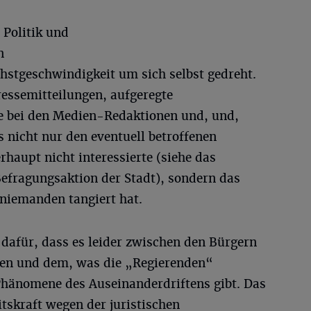
 Politik und
n
hstgeschwindigkeit um sich selbst gedreht.
ressemitteilungen, aufgeregte
 bei den Medien-Redaktionen und, und,
 nicht nur den eventuell betroffenen
haupt nicht interessierte (siehe das
Befragungsaktion der Stadt), sondern das
 niemanden tangiert hat.
dafür, dass es leider zwischen den Bürgern
sen und dem, was die „Regierenden“
 Phänomene des Auseinanderdriftens gibt. Das
tskraft wegen der juristischen