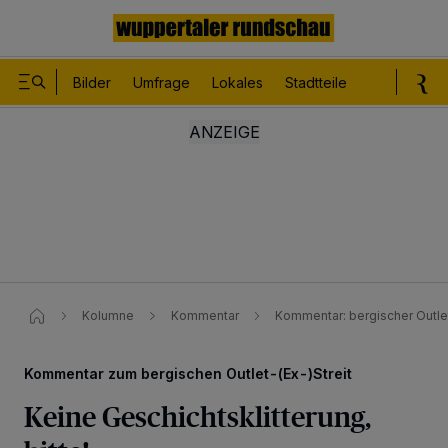
Bilder
Umfrage
Lokales
Stadtteile
Sport
Le
Kolumne
Kommentar
Kommentar: bergischer Outle
Kommentar zum bergischen Outlet-(Ex-)Streit
Keine Geschichtsklitterung,