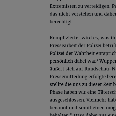
Extremisten zu verteidigen. P
das nicht verstehen und dahe
berechtigt.
Komplizierter wird es, was ih
Pressearbeit der Polizei betri
Polizei der Wahrheit entspric
persönlich dabei war? Wupper
äußert sich auf Rundschau-Na
Pressemitteilung erfolgte be
stellte die uns zu dieser Zeit
Phase haben wir eine Tätersch
ausgeschlossen. Vielmehr hab
benannt und somit einen mögl
behalten." Dass dabei aus ei