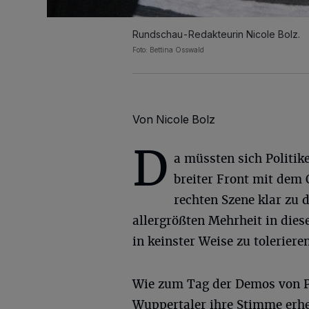
Rundschau-Redakteurin Nicole Bolz.
Foto: Bettina Osswald
Von Nicole Bolz
D
a müssten sich Politik
breiter Front mit dem 
rechten Szene klar zu 
allergrößten Mehrheit in diese
in keinster Weise zu toleriere
Wie zum Tag der Demos von P
Wuppertaler ihre Stimme erhe