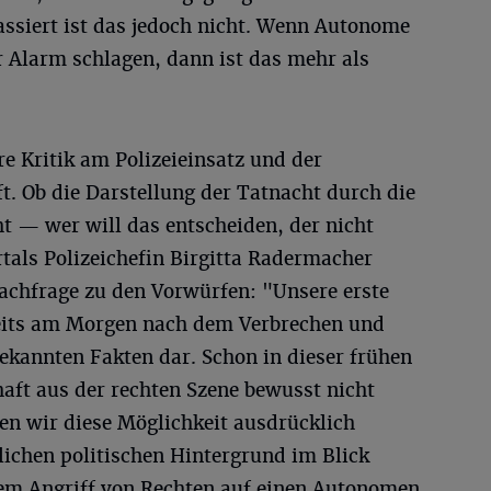
assiert ist das jedoch nicht. Wenn Autonome
r Alarm schlagen, dann ist das mehr als
re Kritik am Polizeieinsatz und der
fft. Ob die Darstellung der Tatnacht durch die
ht — wer will das entscheiden, der nicht
tals Polizeichefin Birgitta Radermacher
chfrage zu den Vorwürfen: "Unsere erste
reits am Morgen nach dem Verbrechen und
 bekannten Fakten dar. Schon in dieser frühen
aft aus der rechten Szene bewusst nicht
en wir diese Möglichkeit ausdrücklich
ichen politischen Hintergrund im Blick
nem Angriff von Rechten auf einen Autonomen