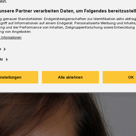
ein.
sezeit
unsere Partner verarbeiten Daten, um Folgendes bereitzustell
 genauer Standortdaten. Endgeräteeigenschaften zur Identifikation aktiv abfra
griff auf Informationen auf einem Endgerät. Personalisierte Werbung und Inhalt
ung und der Performance von Inhalten, Zielgruppenforschung sowie Entwicklung
ng von Angeboten.
 Informationen
m
tz
instellungen
Alle ablehnen
OK