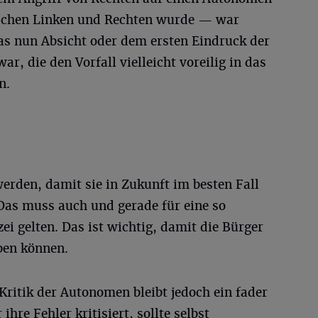
schen Linken und Rechten wurde — war
 das nun Absicht oder dem ersten Eindruck der
ar, die den Vorfall vielleicht voreilig in das
n.
erden, damit sie in Zukunft im besten Fall
as muss auch und gerade für eine so
ei gelten. Das ist wichtig, damit die Bürger
ben können.
 Kritik der Autonomen bleibt jedoch ein fader
hre Fehler kritisiert, sollte selbst