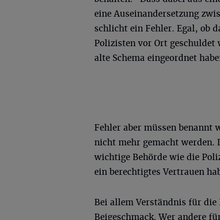
eine Auseinandersetzung zwi
schlicht ein Fehler. Egal, ob
Polizisten vor Ort geschuldet w
alte Schema eingeordnet habe
Fehler aber müssen benannt w
nicht mehr gemacht werden. D
wichtige Behörde wie die Poliz
ein berechtigtes Vertrauen ha
Bei allem Verständnis für die
Beigeschmack. Wer andere für i