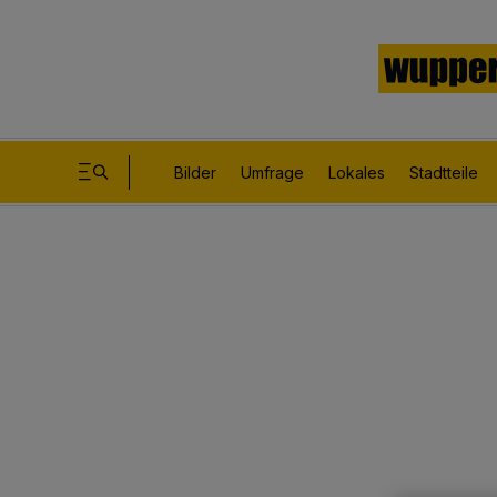
Bilder
Umfrage
Lokales
Stadtteile