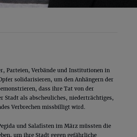
er, Parteien, Verbände und Institutionen in
Opfer solidarisieren, um den Anhängern der
demonstrieren, dass ihre Tat von der
r Stadt als abscheuliches, niederträchtiges,
ndes Verbrechen missbilligt wird.
egida und Salafisten im März müssten die
ben, um ihre Stadt gegen gefährliche