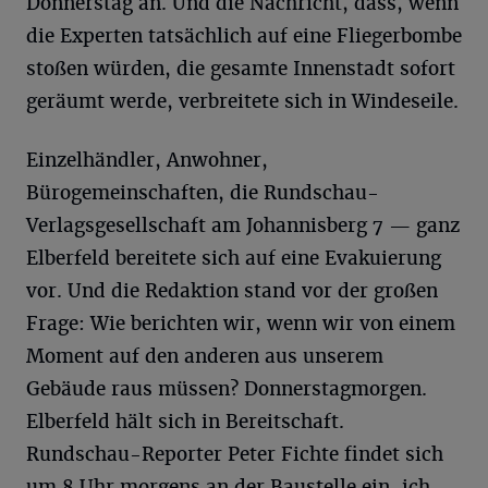
Donnerstag an. Und die Nachricht, dass, wenn
die Experten tatsächlich auf eine Fliegerbombe
stoßen würden, die gesamte Innenstadt sofort
geräumt werde, verbreitete sich in Windeseile.
Einzelhändler, Anwohner,
Bürogemeinschaften, die Rundschau-
Verlagsgesellschaft am Johannisberg 7 — ganz
Elberfeld bereitete sich auf eine Evakuierung
vor. Und die Redaktion stand vor der großen
Frage: Wie berichten wir, wenn wir von einem
Moment auf den anderen aus unserem
Gebäude raus müssen? Donnerstagmorgen.
Elberfeld hält sich in Bereitschaft.
Rundschau-Reporter Peter Fichte findet sich
um 8 Uhr morgens an der Baustelle ein, ich