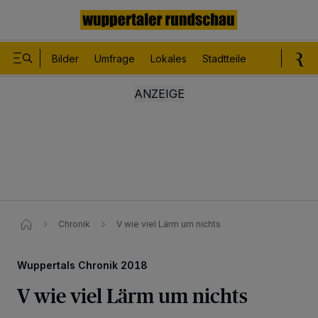
Bilder
Umfrage
Lokales
Stadtteile
Sport
Le
Chronik
V wie viel Lärm um nichts
Wuppertals Chronik 2018
V wie viel Lärm um nichts