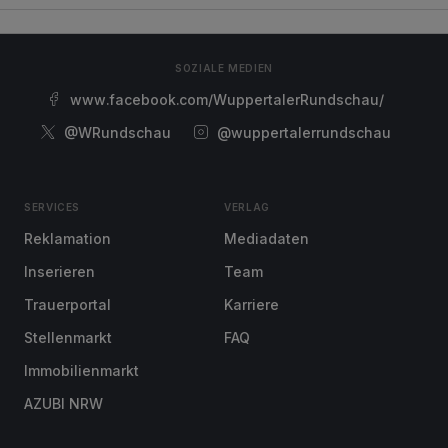
SOZIALE MEDIEN
www.facebook.com/WuppertalerRundschau/
@WRundschau
@wuppertalerrundschau
SERVICES
VERLAG
Reklamation
Mediadaten
Inserieren
Team
Trauerportal
Karriere
Stellenmarkt
FAQ
Immobilienmarkt
AZUBI NRW