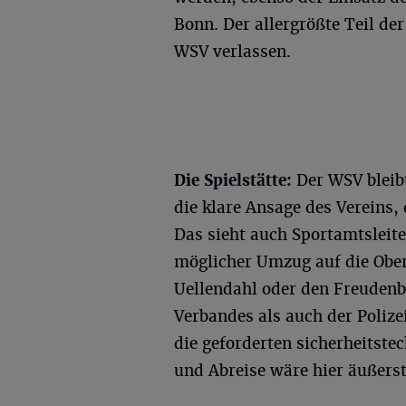
Bonn. Der allergrößte Teil de
WSV verlassen.
Die Spielstätte:
Der WSV bleibt
die klare Ansage des Vereins, 
Das sieht auch Sportamtsleite
möglicher Umzug auf die Ober
Uellendahl oder den Freuden
Verbandes als auch der Polize
die geforderten sicherheitst
und Abreise wäre hier äußers