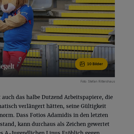
iegelt
10 Bilder
Foto: Stefan Rittershaus
 auch das halbe Dutzend Arbeitspapiere, die
atisch verlängert hätten, seine Gültigkeit
norm. Dass Fotios Adamidis in den letzten
 stand, kann durchaus als Zeichen gewertet
es A-Jugendlichen Linus Fröhlich gegen