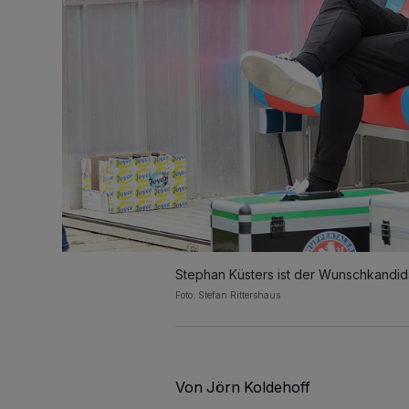
Stephan Küsters ist der Wunschkandidat
Foto: Stefan Rittershaus
Von Jörn Koldehoff