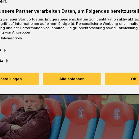
ein.
unsere Partner verarbeiten Daten, um Folgendes bereitzustell
sezeit
 genauer Standortdaten. Endgeräteeigenschaften zur Identifikation aktiv abfra
griff auf Informationen auf einem Endgerät. Personalisierte Werbung und Inhalt
ung und der Performance von Inhalten, Zielgruppenforschung sowie Entwicklung
ng von Angeboten.
 Informationen
m
tz
instellungen
Alle ablehnen
OK