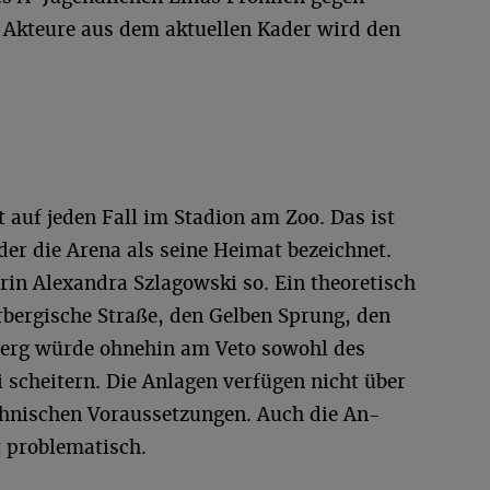
r Akteure aus dem aktuellen Kader wird den
 auf jeden Fall im Stadion am Zoo. Das ist
der die Arena als seine Heimat bezeichnet.
rin Alexandra Szlagowski so. Ein theoretisch
bergische Straße, den Gelben Sprung, den
berg würde ohnehin am Veto sowohl des
i scheitern. Die Anlagen verfügen nicht über
echnischen Voraussetzungen. Auch die An-
t problematisch.