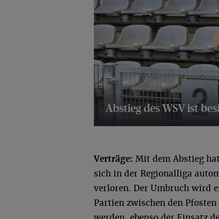
Abstieg des WSV ist bes
10 Bilder
Verträge:
Mit dem Abstieg hat
sich in der Regionalliga autom
verloren. Der Umbruch wird e
Partien zwischen den Pfosten
werden, ebenso der Einsatz d