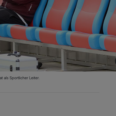
 als Sportlicher Leiter.