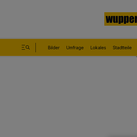
Bilder
Umfrage
Lokales
Stadtteile