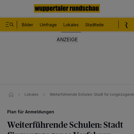
Bilder
Umfrage
Lokales
Stadtteile
Sport
Le
Lokales
Weiterführende Schulen: Stadt für vorgezogene
Plan für Anmeldungen
Weiterführende Schulen: Stadt