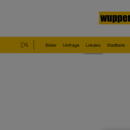
Bilder
Umfrage
Lokales
Stadtteile