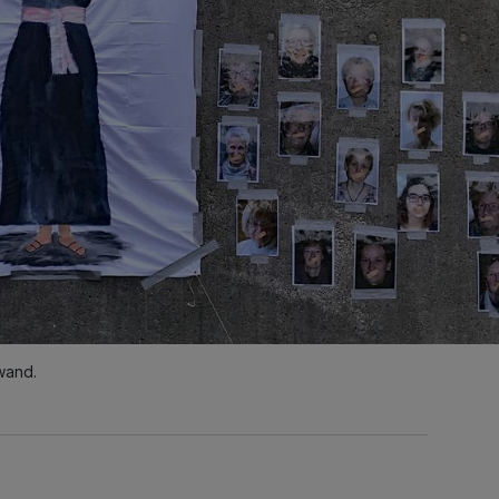
wand.