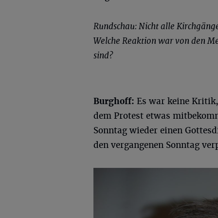
Rundschau: Nicht alle Kirchgänger
Welche Reaktion war von den Men
sind?
Burghoff:
Es war keine Kritik,
dem Protest etwas mitbekom
Sonntag wieder einen Gottesdi
den vergangenen Sonntag verp