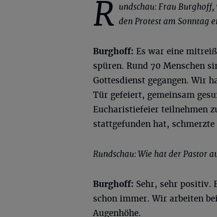
R
undschau: Frau Burghoff,
den Protest am Sonntag 
Burghoff:
Es war eine mitrei
spüren. Rund 70 Menschen sin
Gottesdienst gegangen. Wir h
Tür gefeiert, gemeinsam gesu
Eucharistiefeier teilnehmen z
stattgefunden hat, schmerzte
Rundschau: Wie hat der Pastor au
Burghoff:
Sehr, sehr positiv.
schon immer. Wir arbeiten be
Augenhöhe.