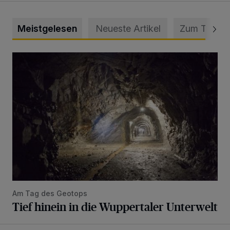
Meistgelesen
Neueste Artikel
Zum Thema
Tief hinein in die Wuppertaler Unterwelt
Am Tag des Geotops
Tief hinein in die Wuppertaler Unterwelt