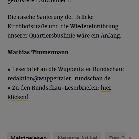
gefrusteten Anwohnern.
Die rasche Sanierung der Brücke
Kirchhofstraße und die Wiedereinführung
unserer Quartiersbuslinie wäre ein Anfang.
Mathias
Timmermann
●
Leserbrief an die Wuppertaler Rundschau:
redaktion@wuppertaler-rundschau.de
●
Zu den Rundschau-Leserbriefen:
hier
klicken!
Meistgelesen
Neueste Artikel
Zum Thema