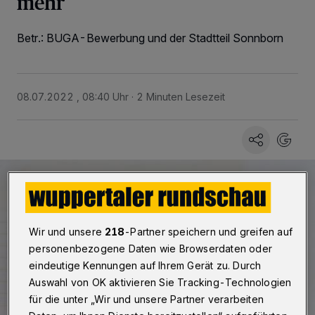
mehr
Betr.: BUGA-Bewerbung und der Stadtteil Sonnborn
08.07.2022 , 08:40 Uhr
2 Minuten Lesezeit
Wir und unsere
218
-Partner speichern und greifen auf
personenbezogene Daten wie Browserdaten oder
eindeutige Kennungen auf Ihrem Gerät zu. Durch
Auswahl von OK aktivieren Sie Tracking-Technologien
für die unter „Wir und unsere Partner verarbeiten